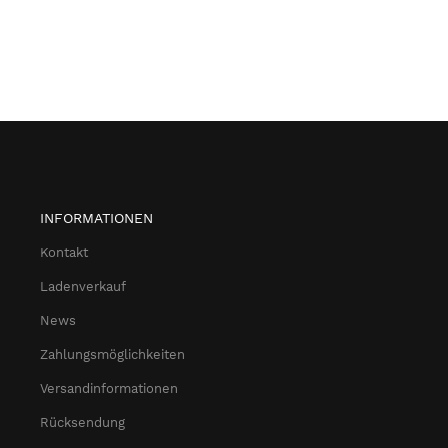
INFORMATIONEN
Kontakt
Ladenverkauf
News
Zahlungsmöglichkeiten
Versandinformationen
Rücksendung