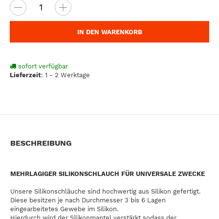
IN DEN WARENKORB
sofort verfügbar
Lieferzeit
:
1 - 2 Werktage
BESCHREIBUNG
MEHRLAGIGER SILIKONSCHLAUCH FÜR UNIVERSALE ZWECKE
Unsere Silikonschläuche sind hochwertig aus Silikon gefertigt.
Diese besitzen je nach Durchmesser 3 bis 6 Lagen
eingearbeitetes Gewebe im Silikon.
Hierdurch wird der Silikonmantel verstärkt sodass der