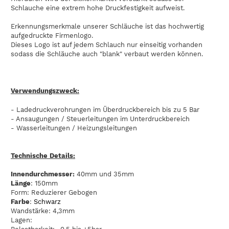
Schlauche eine extrem hohe Druckfestigkeit aufweist.
Erkennungsmerkmale unserer Schläuche ist das hochwertig
aufgedruckte Firmenlogo.
Dieses Logo ist auf jedem Schlauch nur einseitig vorhanden
sodass die Schläuche auch "blank" verbaut werden können.
Verwendungszweck:
- Ladedruckverohrungen im Überdruckbereich bis zu 5 Bar
- Ansaugungen / Steuerleitungen im Unterdruckbereich
- Wasserleitungen / Heizungsleitungen
Technische Details:
Innendurchmesser:
40mm und 35mm
Länge
: 150mm
Form: Reduzierer Gebogen
Farbe
:
Schwarz
Wandstärke: 4,3mm
Lagen: