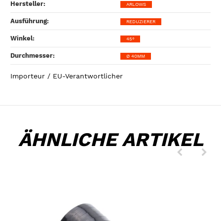
Hersteller‍:
ARLOWS
Ausführung‍:
REDUZIERER
Winkel‍:
45°
Durchmesser‍:
Ø 40MM
Importeur / EU-Verantwortlicher
ÄHNLICHE ARTIKEL