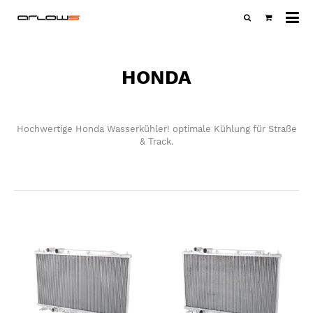
Al
Ka
HONDA
Hochwertige Honda Wasserkühler! optimale Kühlung für Straße
& Track.