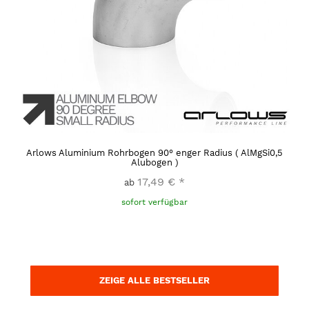
Arlows Aluminium Rohrbogen 90° enger Radius ( AlMgSi0,5
Alubogen )
17,49 €
*
ab
sofort verfügbar
ZEIGE ALLE BESTSELLER