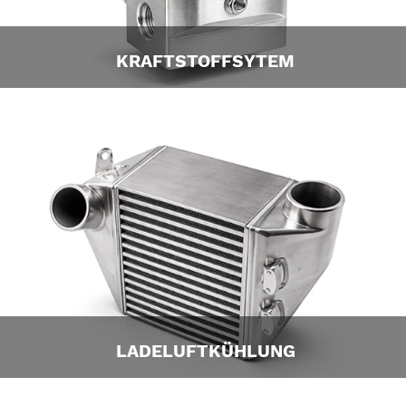
KRAFTSTOFFSYTEM
LADELUFTKÜHLUNG