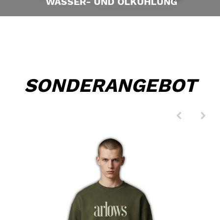
WASSER- UND ÖLKÜHLUNG
SONDERANGEBOT