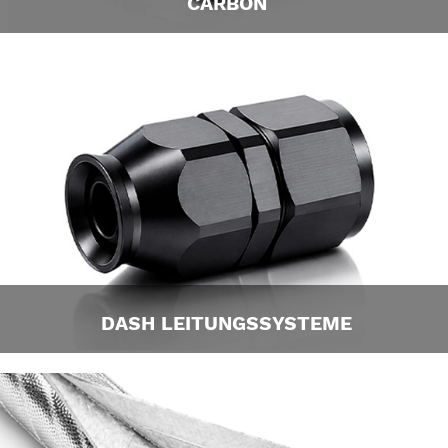
CARBON
DASH LEITUNGSSYSTEME