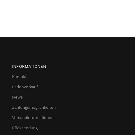
INFORMATIONEN
Kontakt
Ladenverkauf
News
Zahlungsmöglichkeiten
Versandinformationen
Rücksendung