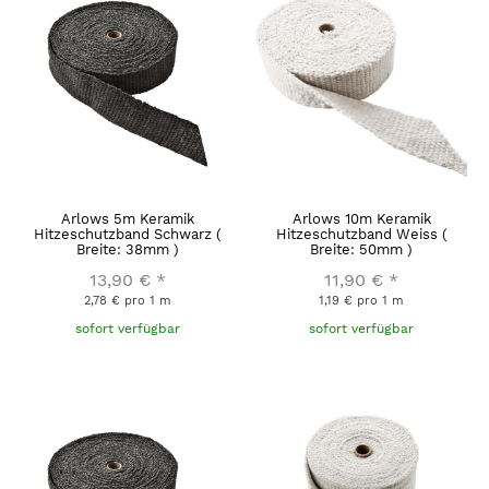
Arlows 5m Keramik
Arlows 10m Keramik
Hitzeschutzband Schwarz (
Hitzeschutzband Weiss (
Breite: 38mm )
Breite: 50mm )
13,90 €
*
11,90 €
*
2,78 € pro 1 m
1,19 € pro 1 m
sofort verfügbar
sofort verfügbar