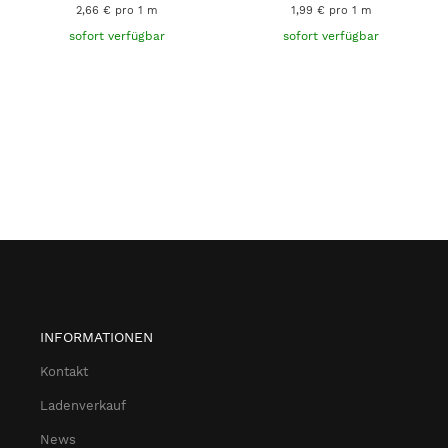
2,66 € pro 1 m
1,99 € pro 1 m
sofort verfügbar
sofort verfügbar
INFORMATIONEN
Kontakt
Ladenverkauf
News