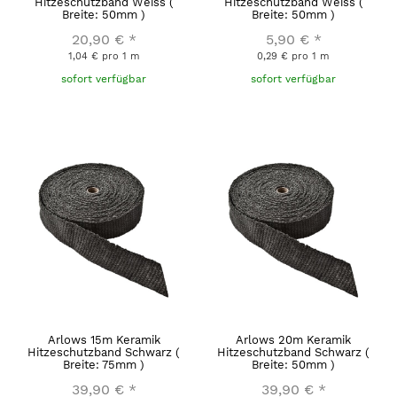
Hitzeschutzband Weiss (
Hitzeschutzband Weiss (
Breite: 50mm )
Breite: 50mm )
20,90 €
*
5,90 €
*
1,04 € pro 1 m
0,29 € pro 1 m
sofort verfügbar
sofort verfügbar
Arlows 15m Keramik
Arlows 20m Keramik
Hitzeschutzband Schwarz (
Hitzeschutzband Schwarz (
Breite: 75mm )
Breite: 50mm )
39,90 €
*
39,90 €
*