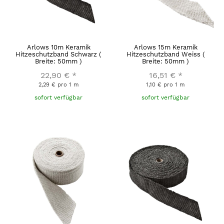
Arlows 10m Keramik
Arlows 15m Keramik
Hitzeschutzband Schwarz (
Hitzeschutzband Weiss (
Breite: 50mm )
Breite: 50mm )
22,90 €
*
16,51 €
*
2,29 € pro 1 m
1,10 € pro 1 m
sofort verfügbar
sofort verfügbar