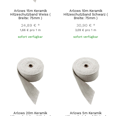
Arlows 15m Keramik
Arlows 10m Keramik
Hitzeschutzband Weiss (
Hitzeschutzband Schwarz (
Breite: 75mm )
Breite: 75mm )
24,89 €
*
30,90 €
*
1,66 € pro 1 m
3,09 € pro 1 m
sofort verfügbar
sofort verfügbar
Arlows 20m Keramik
Arlows 5m Keramik