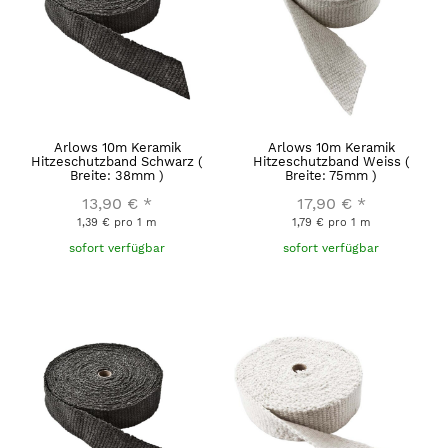
Arlows 10m Keramik
Arlows 10m Keramik
Hitzeschutzband Schwarz (
Hitzeschutzband Weiss (
Breite: 38mm )
Breite: 75mm )
13,90 €
*
17,90 €
*
1,39 € pro 1 m
1,79 € pro 1 m
sofort verfügbar
sofort verfügbar