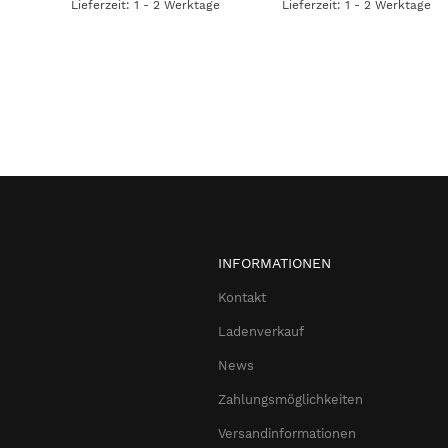
Lieferzeit: 1 - 2 Werktage
Lieferzeit: 1 - 2 Werktage
INFORMATIONEN
Kontakt
Ladenverkauf
News
Zahlungsmöglichkeiten
Versandinformationen