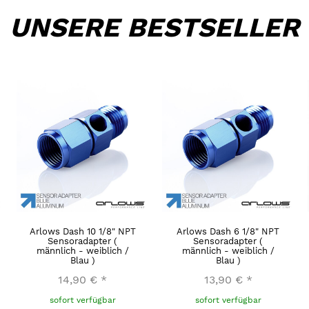
UNSERE BESTSELLER
Arlows Dash 10 1/8" NPT
Arlows Dash 6 1/8" NPT
Sensoradapter (
Sensoradapter (
männlich - weiblich /
männlich - weiblich /
Blau )
Blau )
14,90 €
*
13,90 €
*
sofort verfügbar
sofort verfügbar