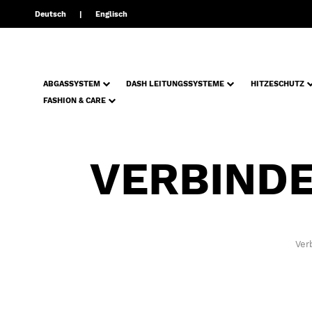
Deutsch
Englisch
ABGASSYSTEM
DASH LEITUNGSSYSTEME
HITZESCHUTZ
FASHION & CARE
VERBIND
Ver