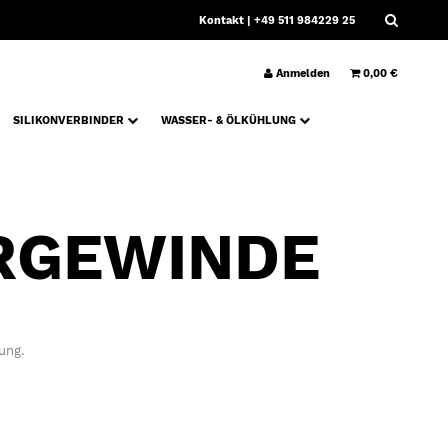
Kontakt
| +49 511 984229 25
Anmelden
0,00 €
SILIKONVERBINDER
WASSER- & ÖLKÜHLUNG
RGEWINDE
ung.