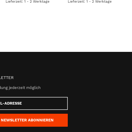
Lieferzeit: 1 - 2 Werktage
Lieferzeit: 1 - 2 Werktage
ETTER
ung jederzeit möglich
e
NEWSLETTER
ABONNIEREN