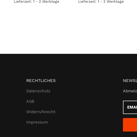
Lieferzeit: 1 - 2 Werktage
Lieferzeit: 1 - 2 Werktage
RECHTLICHES
NEWSL
Datenschutz
Abmeld
AGB
Email-
Adress
Widerrufsrecht
Impressum