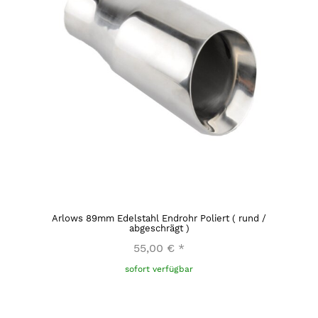
Arlows 89mm Edelstahl Endrohr Poliert ( rund /
abgeschrägt )
55,00 €
*
sofort verfügbar