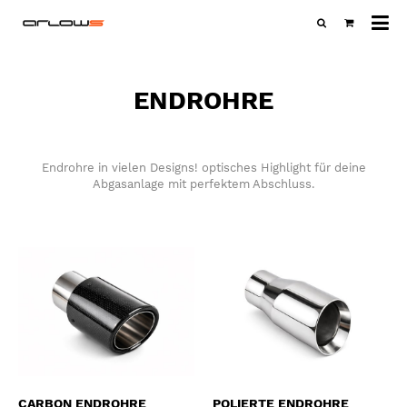
Al
Ka
ENDROHRE
Endrohre in vielen Designs! optisches Highlight für deine
Abgasanlage mit perfektem Abschluss.
CARBON ENDROHRE
POLIERTE ENDROHRE