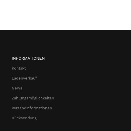
INFORMATIONEN
Kontakt
Ladenverkauf
News
Zahlungsmöglichkeiten
Versandinformationen
Rücksendung