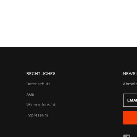
RECHTLICHES
NEWSL
Datenschutz
Abmeld
AGB
Email-
Adress
Widerrufsrecht
Impressum