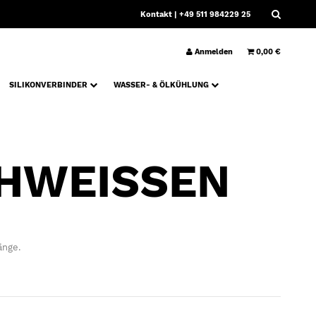
Kontakt
| +49 511 984229 25
Anmelden
0,00 €
SILIKONVERBINDER
WASSER- & ÖLKÜHLUNG
CHWEISSEN
änge.