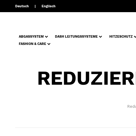
Deutsch
Englisch
ABGASSYSTEM
DASH LEITUNGSSYSTEME
HITZESCHUTZ
FASHION & CARE
REDUZIER
Redu