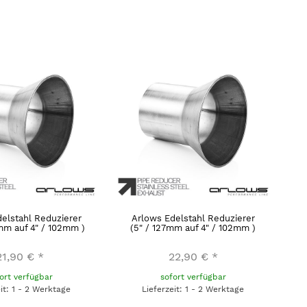
elstahl Reduzierer
Arlows Edelstahl Reduzierer
4mm auf 4" / 102mm )
(5" / 127mm auf 4" / 102mm )
21,90 €
*
22,90 €
*
ort verfügbar
sofort verfügbar
eit: 1 - 2 Werktage
Lieferzeit: 1 - 2 Werktage