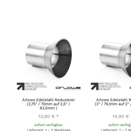
Arlows Edelstahl Reduzierer
Arlows Edelstahl 
(2,75" / 70mm auf 2,5" /
(3" / 76,1mm auf 2"
63,5mm )
13,90 €
*
14,90 €
sofort verfügbar
sofort verfü
Lieferzeit: 1 - 2 Werktage
Lieferzeit: 1 - 2 