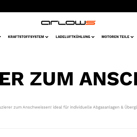
KRAFTSTOFFSYSTEM
LADELUFTKÜHLUNG
MOTOREN TEILE
ER ZUM ANS
zierer zum Anschweissen! ideal für individuelle Abgasanlagen & Überg