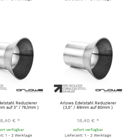
elstahl Reduzierer
Arlows Edelstahl Reduzierer
mm auf 3" / 76,1mm )
(3,5" / 89mm auf 80mm )
18,40 €
*
18,40 €
*
ort verfügbar
sofort verfügbar
eit: 1 - 2 Werktage
Lieferzeit: 1 - 2 Werktage