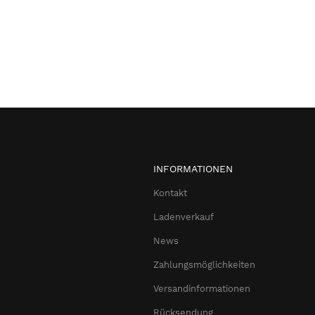
INFORMATIONEN
Kontakt
Ladenverkauf
News
Zahlungsmöglichkeiten
Versandinformationen
Rücksendung