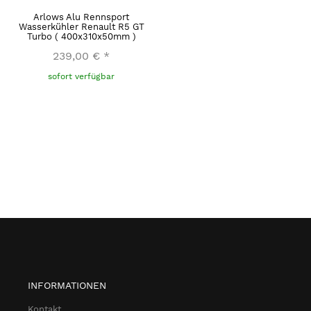
Arlows Alu Rennsport
Wasserkühler Renault R5 GT
Turbo ( 400x310x50mm )
239,00 €
*
sofort verfügbar
INFORMATIONEN
Kontakt