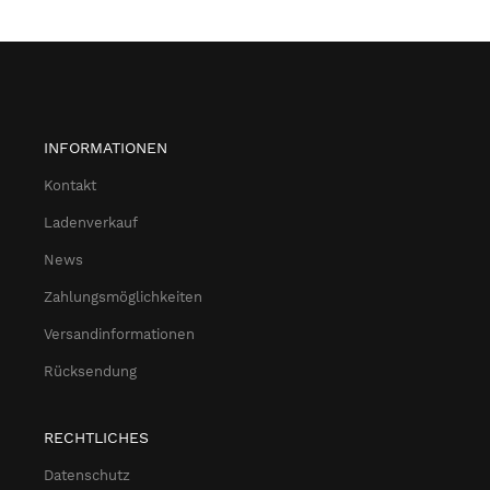
INFORMATIONEN
Kontakt
Ladenverkauf
News
Zahlungsmöglichkeiten
Versandinformationen
Rücksendung
RECHTLICHES
Datenschutz