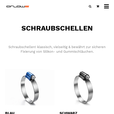
Al
Ka
SCHRAUBSCHELLEN
Schraubschellen! klassisch, vielseitig & bewährt zur sicheren
Fixierung von Silikon- und Gummischläuchen.
BLAU
SCHWARZ