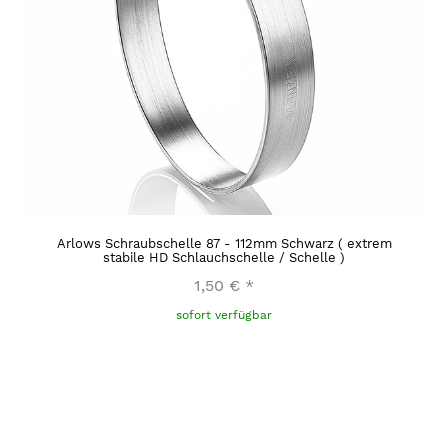
Arlows Schraubschelle 87 - 112mm Schwarz ( extrem
stabile HD Schlauchschelle / Schelle )
1,50 €
*
sofort verfügbar