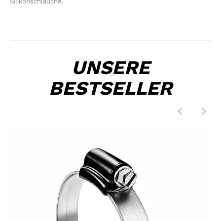
Silikonschläuche.
UNSERE
BESTSELLER