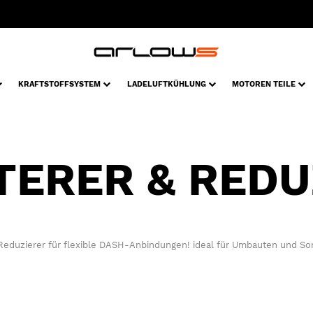
KRAFTSTOFFSYSTEM
LADELUFTKÜHLUNG
MOTOREN TEILE
TERER & REDU
 Reduzierer für flexible DASH-Anbindungen! ideal für Umbauten und So