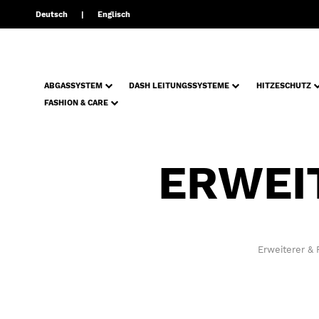
Deutsch
Englisch
ABGASSYSTEM
DASH LEITUNGSSYSTEME
HITZESCHUTZ
FASHION & CARE
ERWEI
Erweiterer &