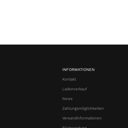
INFORMATIONEN
Kontakt
Ladenverkauf
News
Zahlungsmöglichkeiten
Versandinformationen
Rücksendung