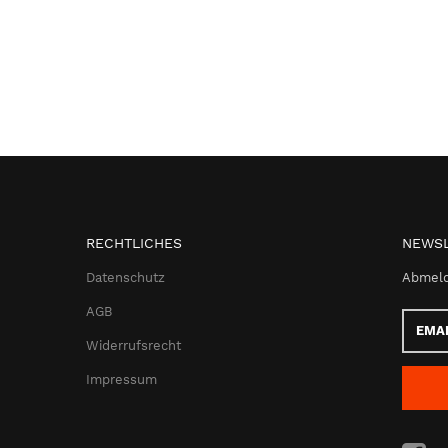
RECHTLICHES
NEWSL
Datenschutz
Abmeld
AGB
Email-
Adress
Widerrufsrecht
Impressum