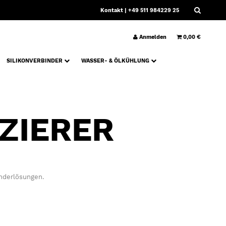
Kontakt
| +49 511 984229 25
Anmelden
0,00 €
SILIKONVERBINDER
WASSER- & ÖLKÜHLUNG
ZIERER
nderlösungen.