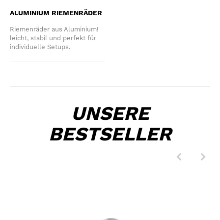
ALUMINIUM RIEMENRÄDER
Riemenräder aus Aluminium!
leicht, stabil und perfekt für
individuelle Setups.
UNSERE
BESTSELLER