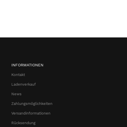
INFORMATIONEN
Kontakt
Ladenverkauf
News
Zahlungsmöglichkeiten
Versandinformationen
Rücksendung