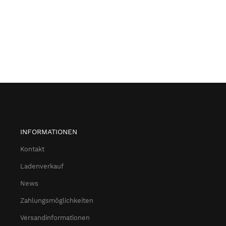
INFORMATIONEN
Kontakt
Ladenverkauf
News
Zahlungsmöglichkeiten
Versandinformationen