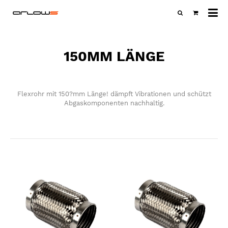
Al
Ka
150MM LÄNGE
Flexrohr mit 150?mm Länge! dämpft Vibrationen und schützt
Abgaskomponenten nachhaltig.