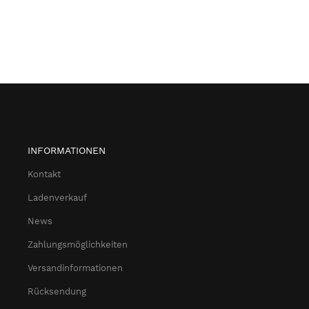
INFORMATIONEN
Kontakt
Ladenverkauf
News
Zahlungsmöglichkeiten
Versandinformationen
Rücksendung