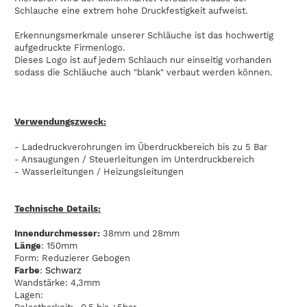
Schlauche eine extrem hohe Druckfestigkeit aufweist.
Erkennungsmerkmale unserer Schläuche ist das hochwertig
aufgedruckte Firmenlogo.
Dieses Logo ist auf jedem Schlauch nur einseitig vorhanden
sodass die Schläuche auch "blank" verbaut werden können.
Verwendungszweck:
- Ladedruckverohrungen im Überdruckbereich bis zu 5 Bar
- Ansaugungen / Steuerleitungen im Unterdruckbereich
- Wasserleitungen / Heizungsleitungen
Technische Details:
Innendurchmesser:
38mm und 28mm
Länge
: 150mm
Form: Reduzierer Gebogen
Farbe
:
Schwarz
Wandstärke: 4,3mm
Lagen: