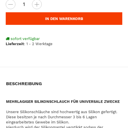
IN DEN WARENKORB
sofort verfügbar
Lieferzeit
:
1 - 2 Werktage
BESCHREIBUNG
MEHRLAGIGER SILIKONSCHLAUCH FÜR UNIVERSALE ZWECKE
Unsere Silikonschläuche sind hochwertig aus Silikon gefertigt.
Diese besitzen je nach Durchmesser 3 bis 6 Lagen
eingearbeitetes Gewebe im Silikon.
Hierdurch wird der Silikonmantel verstärkt sodass der