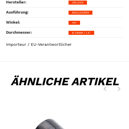
Hersteller‍:
ARLOWS
Ausführung‍:
REDUZIERER
Winkel‍:
45°
Durchmesser‍:
Ø 38MM / 1,5"
Importeur / EU-Verantwortlicher
ÄHNLICHE ARTIKEL