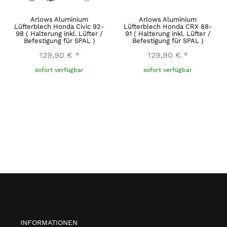
Arlows Aluminium
Arlows Aluminium
Lüfterblech Honda Civic 92-
Lüfterblech Honda CRX 88-
98 ( Halterung inkl. Lüfter /
91 ( Halterung inkl. Lüfter /
Befestigung für SPAL )
Befestigung für SPAL )
129,90 €
*
129,90 €
*
sofort verfügbar
sofort verfügbar
INFORMATIONEN