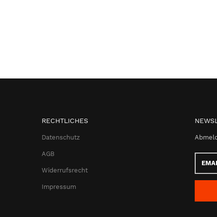
RECHTLICHES
NEWSL
Datenschutz
Abmeld
AGB
Email-
Adress
Widerrufsrecht
Impressum