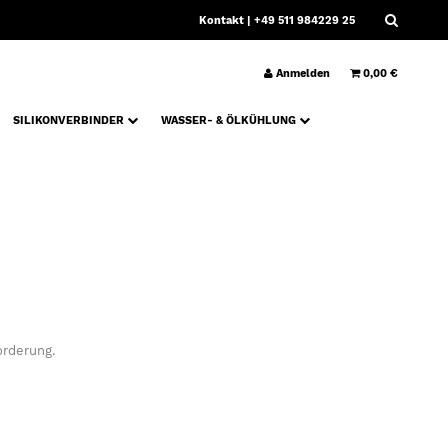
Kontakt
| +49 511 984229 25
Anmelden
0,00 €
SILIKONVERBINDER
WASSER- & ÖLKÜHLUNG
orderung.