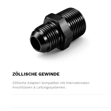
ZÖLLISCHE GEWINDE
Zöllische Adapter! kompatibel mit internationalen
Anschlüssen & Leitungssystemen.