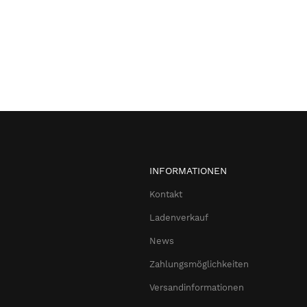
INFORMATIONEN
Kontakt
Ladenverkauf
News
Zahlungsmöglichkeiten
Versandinformationen