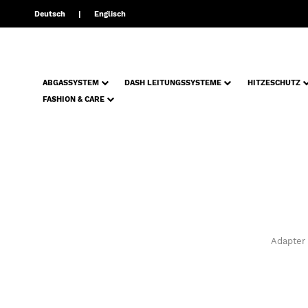
Deutsch
Englisch
ABGASSYSTEM
DASH LEITUNGSSYSTEME
HITZESCHUTZ
FASHION & CARE
Adapter 