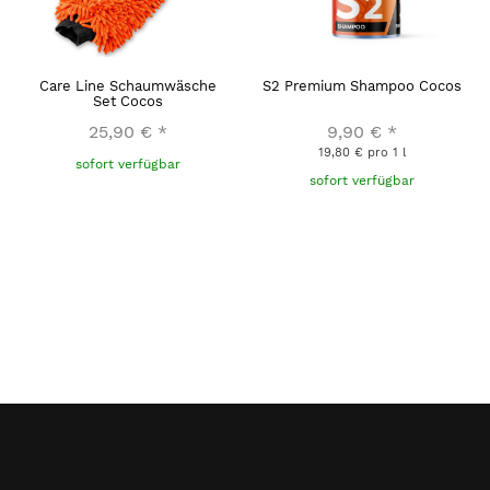
Care Line Schaumwäsche
S2 Premium Shampoo Cocos
Set Cocos
25,90 €
*
9,90 €
*
19,80 € pro 1 l
sofort verfügbar
sofort verfügbar