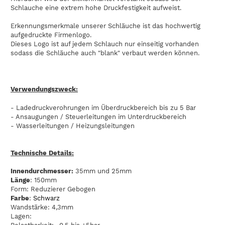
Schlauche eine extrem hohe Druckfestigkeit aufweist.
Erkennungsmerkmale unserer Schläuche ist das hochwertig
aufgedruckte Firmenlogo.
Dieses Logo ist auf jedem Schlauch nur einseitig vorhanden
sodass die Schläuche auch "blank" verbaut werden können.
Verwendungszweck:
- Ladedruckverohrungen im Überdruckbereich bis zu 5 Bar
- Ansaugungen / Steuerleitungen im Unterdruckbereich
- Wasserleitungen / Heizungsleitungen
Technische Details:
Innendurchmesser:
35mm und 25mm
Länge
: 150mm
Form: Reduzierer Gebogen
Farbe
:
Schwarz
Wandstärke: 4,3mm
Lagen: