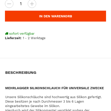
IN DEN WARENKORB
sofort verfügbar
Lieferzeit
:
1 - 2 Werktage
BESCHREIBUNG
MEHRLAGIGER SILIKONSCHLAUCH FÜR UNIVERSALE ZWECKE
Unsere Silikonschläuche sind hochwertig aus Silikon gefertigt.
Diese besitzen je nach Durchmesser 3 bis 6 Lagen
eingearbeitetes Gewebe im Silikon.
Hierdurch wird der Silikonmantel verstärkt sodass der