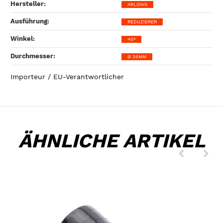
Hersteller‍:
ARLOWS
Ausführung‍:
REDUZIERER
Winkel‍:
45°
Durchmesser‍:
Ø 35MM
Importeur / EU-Verantwortlicher
ÄHNLICHE ARTIKEL