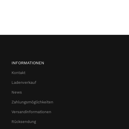
INFORMATIONEN
Kontakt
Ladenverkauf
News
Zahlungsmöglichkeiten
Versandinformationen
Rücksendung