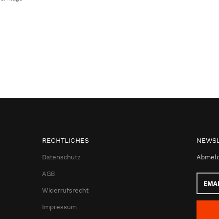
RECHTLICHES
NEWSL
Datenschutz
Abmeld
AGB
Email-
Adress
Widerrufsrecht
Impressum