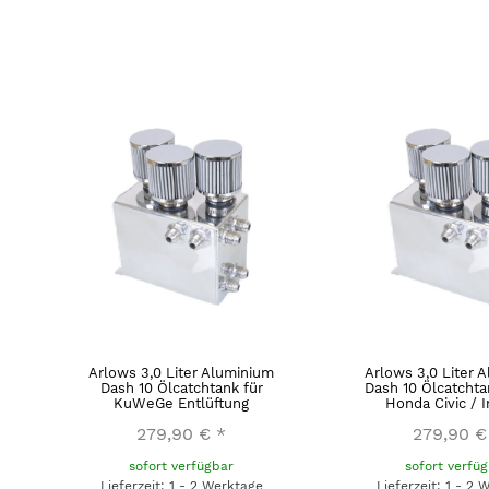
Arlows 3,0 Liter Aluminium
Arlows 3,0 Liter 
Dash 10 Ölcatchtank für
Dash 10 Ölcatchtan
KuWeGe Entlüftung
Honda Civic / I
279,90 €
*
279,90 €
sofort verfügbar
sofort verfü
Lieferzeit: 1 - 2 Werktage
Lieferzeit: 1 - 2 