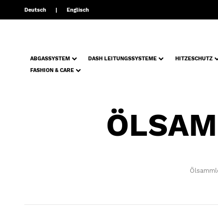
Deutsch
Englisch
ABGASSYSTEM
DASH LEITUNGSSYSTEME
HITZESCHUTZ
FASHION & CARE
ÖLSAM
Ölsammler