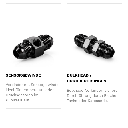
SENSORGEWINDE
BULKHEAD /
DURCHFÜHRUNGEN
Verbinder mit Sensorgewinde!
ideal für Temperatur- oder
Bulkhead-Verbinder! sichere
Drucksensoren im
Durchführung durch Bleche,
Kühlkreislauf.
Tanks oder Karosserie.