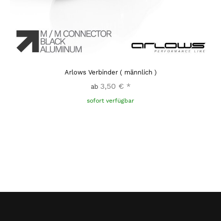
Arlows Verbinder ( männlich )
3,50 €
*
ab
sofort verfügbar