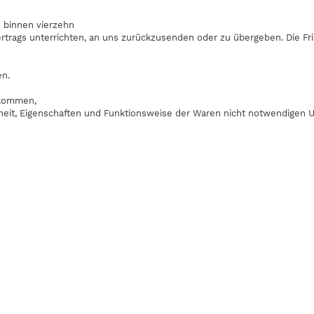
s binnen vierzehn
trags unterrichten, an uns zurückzusenden oder zu übergeben. Die Frist
en.
fkommen,
heit, Eigenschaften und Funktionsweise der Waren nicht notwendigen U