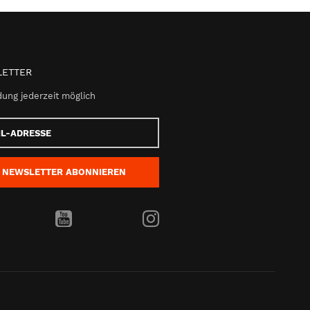
ETTER
ung jederzeit möglich
e
NEWSLETTER
ABONNIEREN