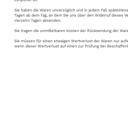
Sie haben die Waren unverzüglich und in jedem Fall spätesten
Tagen ab dem Tag, an dem Sie uns über den Widerruf dieses Ver
vierzehn Tagen absenden.
Sie tragen die unmittelbaren Kosten der Rücksendung der War
Sie müssen für einen etwaigen Wertverlust der Waren nur au
wenn dieser Wertverlust auf einen zur Prüfung der Beschaffen