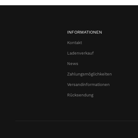
INFORMATIONEN
Kontakt
Ladenverkauf
News
Zahlungsmöglichkeiten
Versandinformationen
Rücksendung