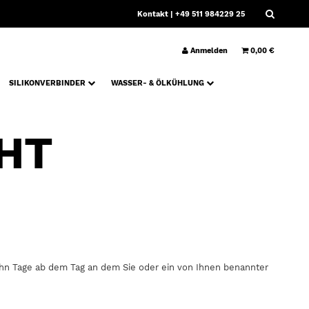
Kontakt
| +49 511 984229 25
Anmelden
0,00 €
SILIKONVERBINDER
WASSER- & ÖLKÜHLUNG
HT
zehn Tage ab dem Tag an dem Sie oder ein von Ihnen benannter