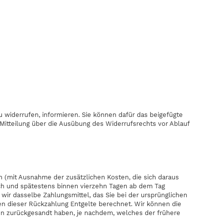
 zu widerrufen, informieren. Sie können dafür das beigefügte
 Mitteilung über die Ausübung des Widerrufsrechts vor Ablauf
en (mit Ausnahme der zusätzlichen Kosten, die sich daraus
lich und spätestens binnen vierzehn Tagen ab dem Tag
wir dasselbe Zahlungsmittel, das Sie bei der ursprünglichen
en dieser Rückzahlung Entgelte berechnet. Wir können die
ren zurückgesandt haben, je nachdem, welches der frühere