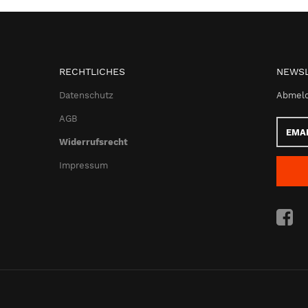
RECHTLICHES
NEWSL
Datenschutz
Abmeld
AGB
Email-
Adress
Widerrufsrecht
Impressum