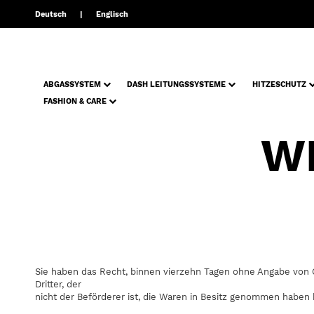
Deutsch
Englisch
ABGASSYSTEM
DASH LEITUNGSSYSTEME
HITZESCHUTZ
FASHION & CARE
W
Sie haben das Recht, binnen vierzehn Tagen ohne Angabe von G
Dritter, der
nicht der Beförderer ist, die Waren in Besitz genommen haben