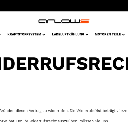
KRAFTSTOFFSYSTEM
LADELUFTKÜHLUNG
MOTOREN TEILE
IDERRUFSREC
ründen diesen Vertrag zu widerrufen. Die Widerrufsfrist beträgt vier
 bzw. hat. Um Ihr Widerrufsrecht auszuüben, müssen Sie uns