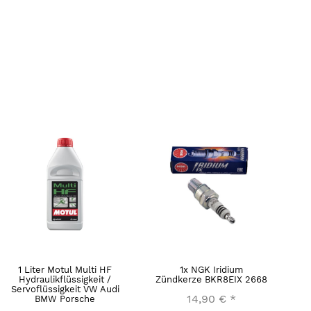
1 Liter Motul Multi HF
1x NGK Iridium
Hydraulikflüssigkeit /
Zündkerze BKR8EIX 2668
Servoflüssigkeit VW Audi
14,90 €
*
BMW Porsche