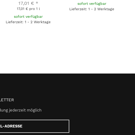
17,01 €
*
sofort verfügbar
Lieferzeit: 1 - 2 Werktage
17,01 € pro 1 l
sofort verfügbar
Lieferzeit: 1 - 2 Werktage
ETTER
ung jederzeit möglich
e