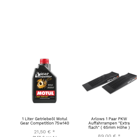
1 Liter Getriebeöl Motul
Arlows 1 Paar PKW
Gear Competition 75w140
Auffahrrampen "Extra
flach" ( 65mm Höhe )
21,50 €
*
89,00 €
*