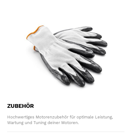
ZUBEHÖR
Hochwertiges Motorenzubehör für optimale Leistung,
Wartung und Tuning deiner Motoren.