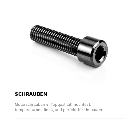
SCHRAUBEN
Motorschrauben in Topqualität! hochfest,
temperaturbeständig und perfekt für Umbauten.