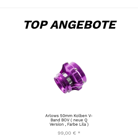
TOP ANGEBOTE
Arlows 50mm Kolben V-
Band BOV ( neue Q
Version , Farbe Lila )
99,00 €
*