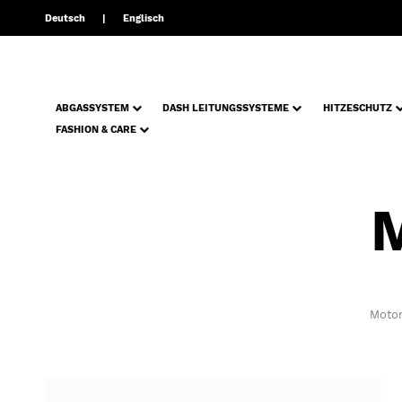
Deutsch
Englisch
ABGASSYSTEM
DASH LEITUNGSSYSTEME
HITZESCHUTZ
FASHION & CARE
Motor