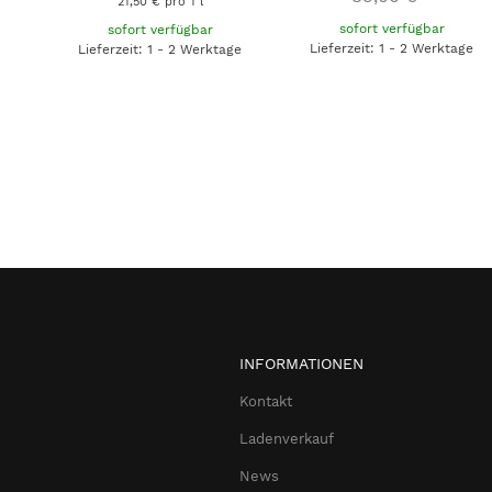
21,50 € pro 1 l
sofort verfügbar
sofort verfügbar
Lieferzeit: 1 - 2 Werktage
Lieferzeit: 1 - 2 Werktage
INFORMATIONEN
Kontakt
Ladenverkauf
News