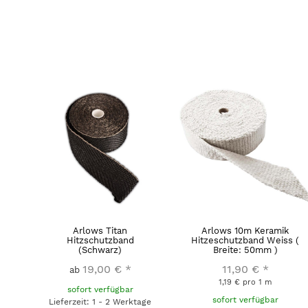
Arlows Titan
Arlows 10m Keramik
Hitzschutzband
Hitzeschutzband Weiss (
(Schwarz)
Breite: 50mm )
19,00 €
*
11,90 €
*
ab
1,19 € pro 1 m
sofort verfügbar
sofort verfügbar
Lieferzeit: 1 - 2 Werktage