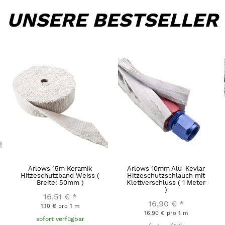
UNSERE BESTSELLER
Arlows 15m Keramik
Arlows 10mm Alu-Kevlar
Hitzeschutzband Weiss (
Hitzeschutzschlauch mit
Breite: 50mm )
Klettverschluss ( 1 Meter
)
16,51 €
*
16,90 €
*
1,10 € pro 1 m
16,90 € pro 1 m
sofort verfügbar