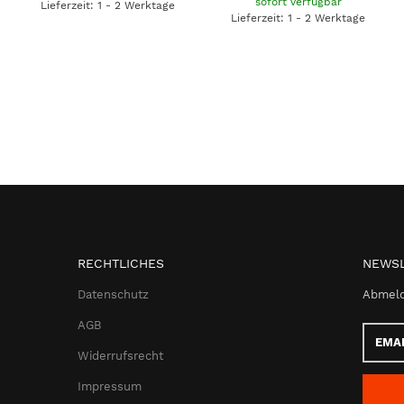
sofort verfügbar
Lieferzeit: 1 - 2 Werktage
Lieferzeit: 1 - 2 Werktage
RECHTLICHES
NEWSL
Datenschutz
Abmeld
AGB
Email-
Adress
Widerrufsrecht
Impressum