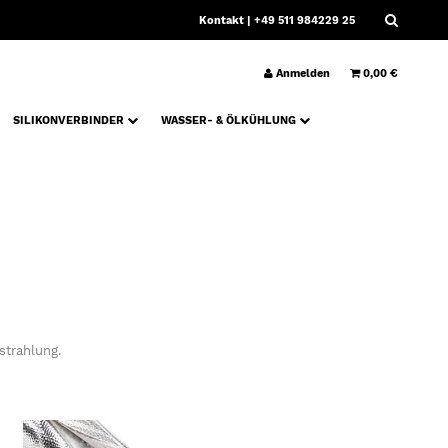
Kontakt
| +49 511 984229 25
Anmelden
0,00 €
SILIKONVERBINDER
WASSER- & ÖLKÜHLUNG
Z
strahlung.