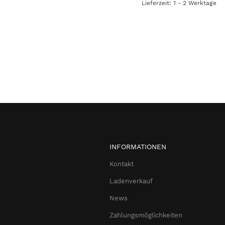
Lieferzeit: 1 - 2 Werktage
INFORMATIONEN
Kontakt
Ladenverkauf
News
Zahlungsmöglichkeiten