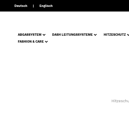
Deutsch
Englisch
ABGASSYSTEM
DASH LEITUNGSSYSTEME
HITZESCHUTZ
FASHION & CARE
Hitzeschu