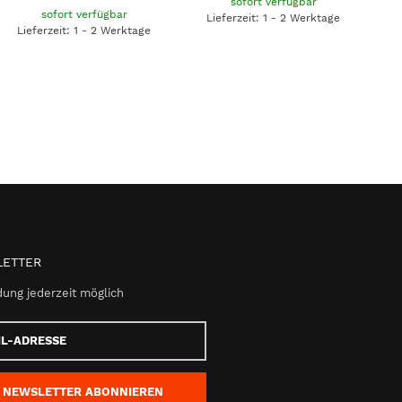
sofort verfügbar
sofort verfügbar
Lieferzeit: 1 - 2 Werktage
Lieferzeit: 1 - 2 Werktage
ETTER
ung jederzeit möglich
e
NEWSLETTER
ABONNIEREN