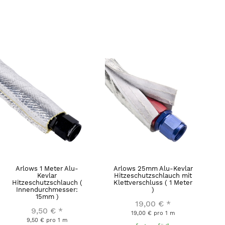
Arlows 1 Meter Alu-
Arlows 25mm Alu-Kevlar
Kevlar
Hitzeschutzschlauch mit
Hitzeschutzschlauch (
Klettverschluss ( 1 Meter
Innendurchmesser:
)
15mm )
19,00 €
*
9,50 €
*
19,00 € pro 1 m
9,50 € pro 1 m