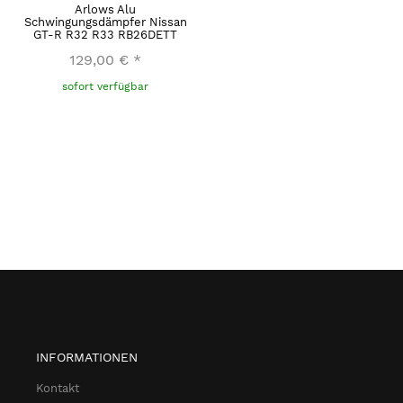
Arlows Alu
Schwingungsdämpfer Nissan
GT-R R32 R33 RB26DETT
129,00 €
*
sofort verfügbar
INFORMATIONEN
Kontakt