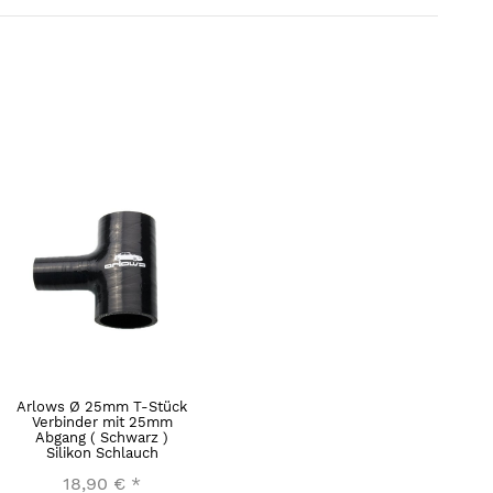
Arlows Ø 25mm T-Stück
Verbinder mit 25mm
Abgang ( Schwarz )
Silikon Schlauch
18,90 €
*