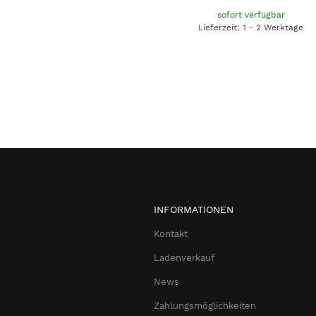
sofort verfügbar
Lieferzeit: 1 - 2 Werktage
INFORMATIONEN
Kontakt
Ladenverkauf
News
Zahlungsmöglichkeiten