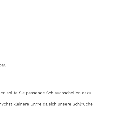
bar.
r, sollte Sie passende Schlauchschellen dazu
 n?chst kleinere Gr??e da sich unsere Schl?uche