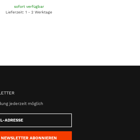
sofort verfügbar
Lieferzeit: 1 - 2 Werktage
ETTER
ung jederzeit möglich
e
NEWSLETTER
ABONNIEREN