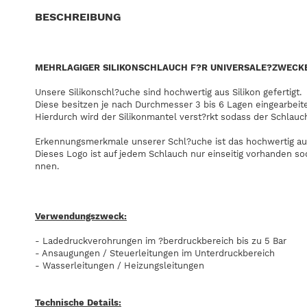
BESCHREIBUNG
MEHRLAGIGER SILIKONSCHLAUCH F?R UNIVERSALE?ZWECK
Unsere Silikonschl?uche sind hochwertig aus Silikon gefertigt.
Diese besitzen je nach Durchmesser 3 bis 6 Lagen eingearbeit
Hierdurch wird der Silikonmantel verst?rkt sodass der Schlauc
Erkennungsmerkmale unserer Schl?uche ist das hochwertig au
Dieses Logo ist auf jedem Schlauch nur einseitig vorhanden so
nnen.
Verwendungszweck:
- Ladedruckverohrungen im ?berdruckbereich bis zu 5 Bar
- Ansaugungen / Steuerleitungen im Unterdruckbereich
- Wasserleitungen / Heizungsleitungen
Technische Details: