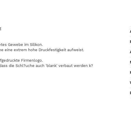
E
etes Gewebe im Silikon.
he eine extrem hohe Druckfestigkeit aufweist.
fgedruckte Firmenlogo.
dass die Schl?uche auch 'blank' verbaut werden k?