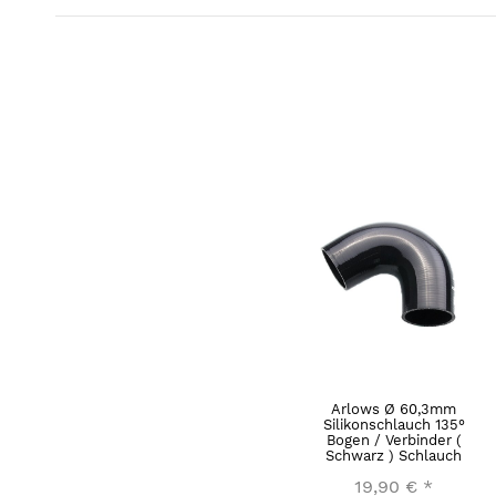
Arlows Ø 60,3mm
Silikonschlauch 135°
Bogen / Verbinder (
Schwarz ) Schlauch
19,90 €
*