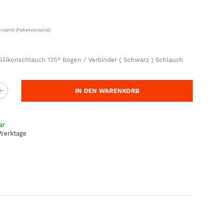
ersand
(Paketversand)
likonschlauch 135° Bogen / Verbinder ( Schwarz ) Schlauch
IN DEN WARENKORB
ar
 Werktage