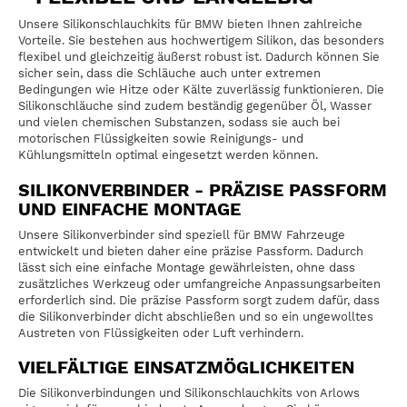
Unsere Silikonschlauchkits für BMW bieten Ihnen zahlreiche
Vorteile. Sie bestehen aus hochwertigem Silikon, das besonders
flexibel und gleichzeitig äußerst robust ist. Dadurch können Sie
sicher sein, dass die Schläuche auch unter extremen
Bedingungen wie Hitze oder Kälte zuverlässig funktionieren. Die
Silikonschläuche sind zudem beständig gegenüber Öl, Wasser
und vielen chemischen Substanzen, sodass sie auch bei
motorischen Flüssigkeiten sowie Reinigungs- und
Kühlungsmitteln optimal eingesetzt werden können.
SILIKONVERBINDER - PRÄZISE PASSFORM
UND EINFACHE MONTAGE
Unsere Silikonverbinder sind speziell für BMW Fahrzeuge
entwickelt und bieten daher eine präzise Passform. Dadurch
lässt sich eine einfache Montage gewährleisten, ohne dass
zusätzliches Werkzeug oder umfangreiche Anpassungsarbeiten
erforderlich sind. Die präzise Passform sorgt zudem dafür, dass
die Silikonverbinder dicht abschließen und so ein ungewolltes
Austreten von Flüssigkeiten oder Luft verhindern.
VIELFÄLTIGE EINSATZMÖGLICHKEITEN
Die Silikonverbindungen und Silikonschlauchkits von Arlows