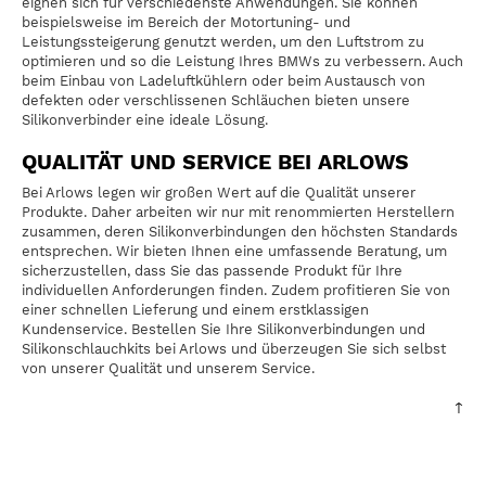
eignen sich für verschiedenste Anwendungen. Sie können
beispielsweise im Bereich der Motortuning- und
Leistungssteigerung genutzt werden, um den Luftstrom zu
optimieren und so die Leistung Ihres BMWs zu verbessern. Auch
beim Einbau von Ladeluftkühlern oder beim Austausch von
defekten oder verschlissenen Schläuchen bieten unsere
Silikonverbinder eine ideale Lösung.
QUALITÄT UND SERVICE BEI ARLOWS
Bei Arlows legen wir großen Wert auf die Qualität unserer
Produkte. Daher arbeiten wir nur mit renommierten Herstellern
zusammen, deren Silikonverbindungen den höchsten Standards
entsprechen. Wir bieten Ihnen eine umfassende Beratung, um
sicherzustellen, dass Sie das passende Produkt für Ihre
individuellen Anforderungen finden. Zudem profitieren Sie von
einer schnellen Lieferung und einem erstklassigen
Kundenservice. Bestellen Sie Ihre Silikonverbindungen und
Silikonschlauchkits bei Arlows und überzeugen Sie sich selbst
von unserer Qualität und unserem Service.
↑