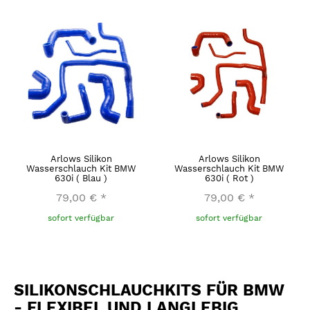
Arlows Silikon
Arlows Silikon
Wasserschlauch Kit BMW
Wasserschlauch Kit BMW
630i ( Blau )
630i ( Rot )
79,00 €
*
79,00 €
*
sofort verfügbar
sofort verfügbar
SILIKONSCHLAUCHKITS FÜR BMW
- FLEXIBEL UND LANGLEBIG