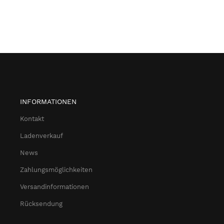
INFORMATIONEN
Kontakt
Ladenverkauf
News
Zahlungsmöglichkeiten
Versandinformationen
Rücksendung