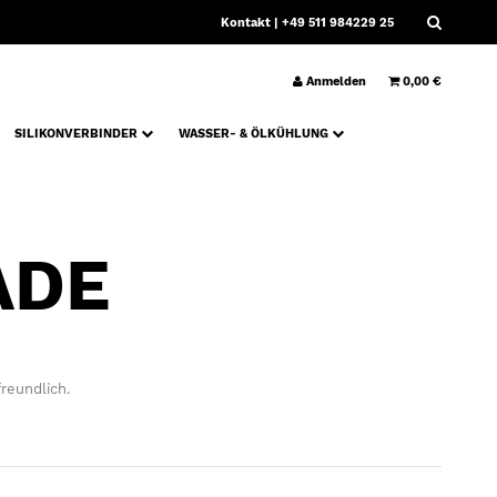
Kontakt
| +49 511 984229 25
Anmelden
0,00 €
SILIKONVERBINDER
WASSER- & ÖLKÜHLUNG
ADE
reundlich.