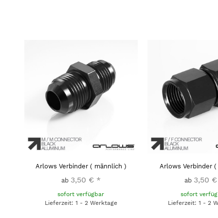
Arlows Verbinder ( männlich )
Arlows Verbinder ( 
3,50 €
*
3,50 €
ab
ab
sofort verfügbar
sofort verfü
Lieferzeit: 1 - 2 Werktage
Lieferzeit: 1 - 2 