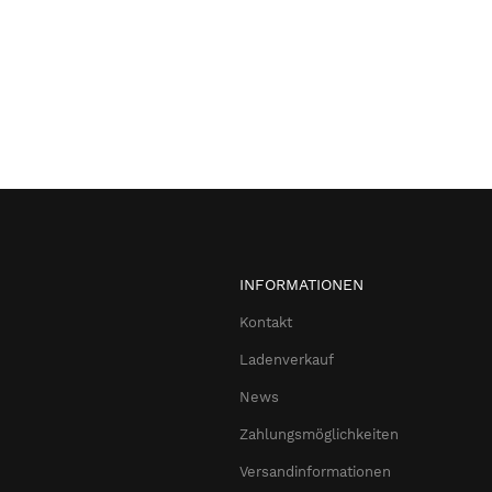
INFORMATIONEN
Kontakt
Ladenverkauf
News
Zahlungsmöglichkeiten
Versandinformationen