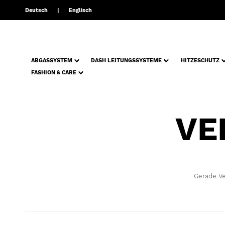
Deutsch
Englisch
ABGASSYSTEM
DASH LEITUNGSSYSTEME
HITZESCHUTZ
FASHION & CARE
VE
Gerade Ve