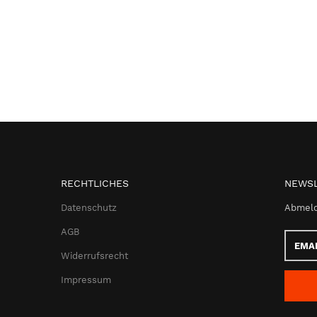
RECHTLICHES
NEWSL
Datenschutz
Abmeld
AGB
Email-
Adress
Widerrufsrecht
Impressum