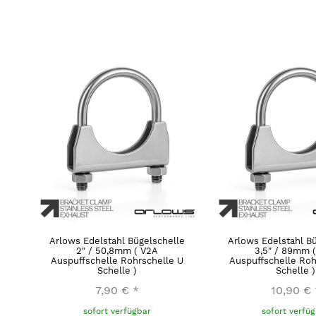
Arlows Edelstahl Bügelschelle
Arlows Edelstahl B
2" / 50,8mm ( V2A
3,5" / 89mm 
Auspuffschelle Rohrschelle U
Auspuffschelle Roh
Schelle )
Schelle )
7,90 €
*
10,90 €
sofort verfügbar
sofort verfü