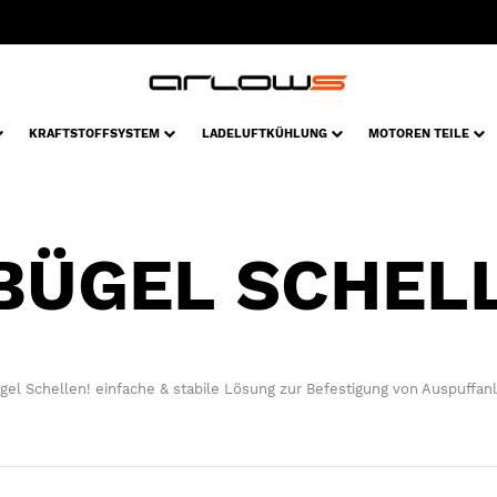
KRAFTSTOFFSYSTEM
LADELUFTKÜHLUNG
MOTOREN TEILE
BÜGEL SCHEL
el Schellen! einfache & stabile Lösung zur Befestigung von Auspuffan