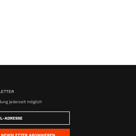
ETTER
ung jederzeit möglich
e
NEWSLETTER
ABONNIEREN