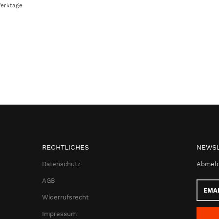
Werktage
RECHTLICHES
NEWSL
Datenschutz
Abmeld
AGB
Email-
Adress
Widerrufsrecht
Impressum