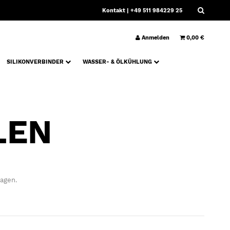
Kontakt
| +49 511 984229 25
Anmelden
0,00 €
SILIKONVERBINDER
WASSER- & ÖLKÜHLUNG
LEN
lagen.