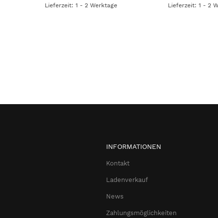
Lieferzeit: 1 - 2 Werktage
Lieferzeit: 1 - 2 
INFORMATIONEN
Kontakt
Ladenverkauf
News
Zahlungsmöglichkeiten