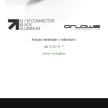
Arlows Verbinder ( männlich )
3,50 €
*
ab
sofort verfügbar