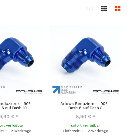
1 - 7 / 7
eduzierer - 90° -
Arlows Reduzierer - 90° -
 6 auf Dash 10
Dash 6 auf Dash 8
9,90 €
*
8,90 €
*
ort verfügbar
sofort verfügbar
eit: 1 - 2 Werktage
Lieferzeit: 1 - 2 Werktage