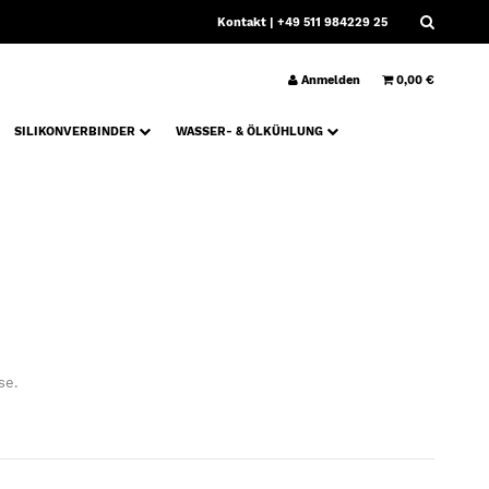
Kontakt
| +49 511 984229 25
Anmelden
0,00 €
SILIKONVERBINDER
WASSER- & ÖLKÜHLUNG
se.