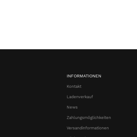
INFORMATIONEN
Kontakt
Ladenverkauf
News
Zahlungsmöglichkeiten
Versandinformationen