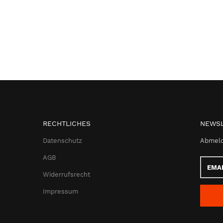
RECHTLICHES
NEWSL
Datenschutz
Abmeld
AGB
Email-
Adress
Widerrufsrecht
Impressum