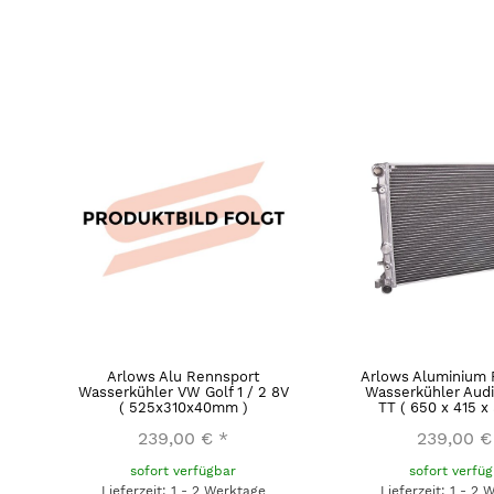
Arlows Alu Rennsport
Arlows Aluminium 
Wasserkühler VW Golf 1 / 2 8V
Wasserkühler Audi
( 525x310x40mm )
TT ( 650 x 415 
239,00 €
*
239,00 €
sofort verfügbar
sofort verfü
Lieferzeit: 1 - 2 Werktage
Lieferzeit: 1 - 2 