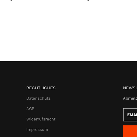
RECHTLICHES
NEWSL
Datenschutz
Abmeld
AGB
Email-
Adress
Widerrufsrecht
Impressum