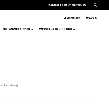
Kontakt
| +49 511 984229 25
Anmelden
0,00 €
SILIKONVERBINDER
WASSER- & ÖLKÜHLUNG
Nachrüstung.