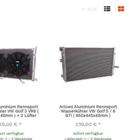
1 - 5 / 5
luminium Rennsport
Arlows Aluminium Rennsport
ler VW Golf 3 VR6 (
Wasserkühler VW Golf 5 / 6
40mm ) + 2 Lüfter
GTI ( 650x445x40mm )
19,00 €
*
239,00 €
*
ort verfügbar
sofort verfügbar
eit: 1 - 2 Werktage
Lieferzeit: 1 - 2 Werktage