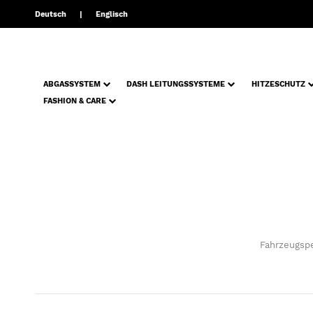
Deutsch
Englisch
ABGASSYSTEM
DASH LEITUNGSSYSTEME
HITZESCHUTZ
FASHION & CARE
Fahrzeugspe