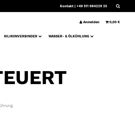
Kontakt
| +49 511 984229 25
Anmelden
0,00 €
SILIKONVERBINDER
WASSER- & ÖLKÜHLUNG
TEUERT
ührung.