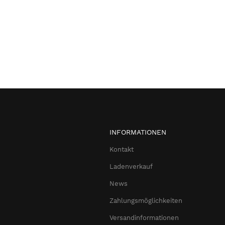
INFORMATIONEN
Kontakt
Ladenverkauf
News
Zahlungsmöglichkeiten
Versandinformationen