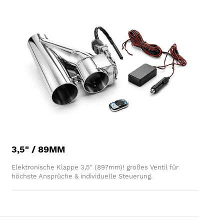
3,5" / 89MM
Elektronische Klappe 3,5" (89?mm)! großes Ventil für
höchste Ansprüche & individuelle Steuerung.