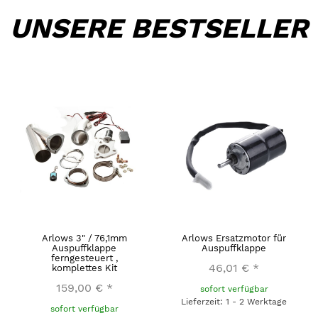
UNSERE BESTSELLER
Arlows 3" / 76,1mm
Arlows Ersatzmotor für
Auspuffklappe
Auspuffklappe
ferngesteuert ,
46,01 €
*
komplettes Kit
159,00 €
*
sofort verfügbar
Lieferzeit: 1 - 2 Werktage
sofort verfügbar