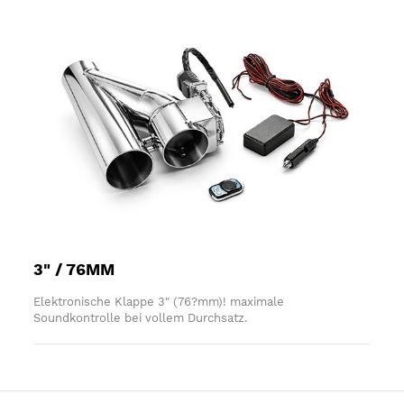
3" / 76MM
Elektronische Klappe 3" (76?mm)! maximale
Soundkontrolle bei vollem Durchsatz.