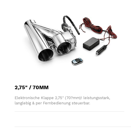
2,75" / 70MM
Elektronische Klappe 2,75" (70?mm)! leistungsstark,
langlebig & per Fernbedienung steuerbar.