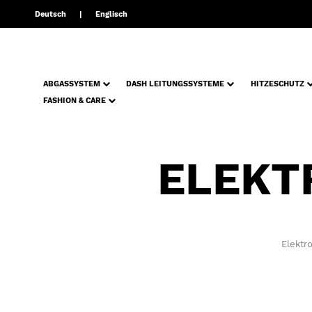
Deutsch
Englisch
ABGASSYSTEM
DASH LEITUNGSSYSTEME
HITZESCHUTZ
FASHION & CARE
ELEKT
Elektr