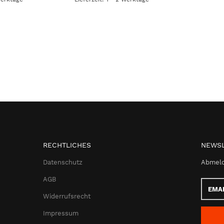
RECHTLICHES
NEWSL
Datenschutz
Abmeld
AGB
Email-
Adress
Widerrufsrecht
Impressum