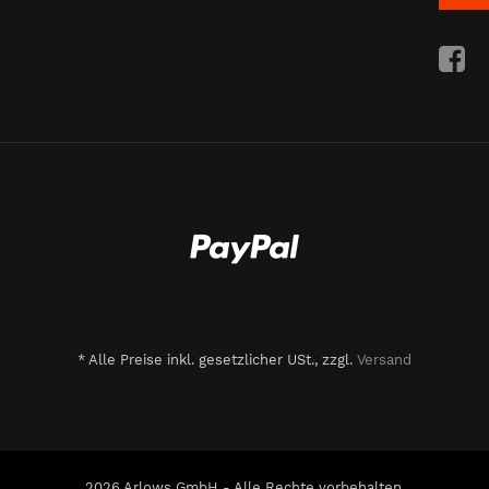
*
Alle Preise inkl. gesetzlicher USt., zzgl.
Versand
2026 Arlows GmbH - Alle Rechte vorbehalten.