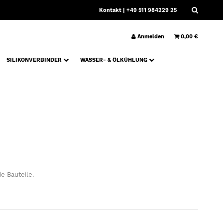
Kontakt
| +49 511 984229 25
Anmelden
0,00 €
SILIKONVERBINDER
WASSER- & ÖLKÜHLUNG
e Bauteile.