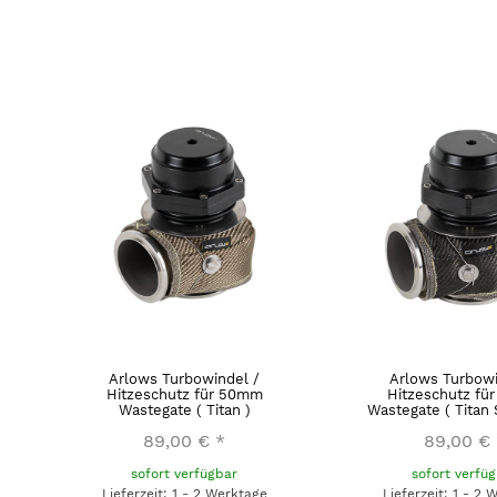
Arlows Turbowindel /
Arlows Turbowi
Hitzeschutz für 50mm
Hitzeschutz fü
Wastegate ( Titan )
Wastegate ( Titan
89,00 €
*
89,00 €
sofort verfügbar
sofort verfü
Lieferzeit: 1 - 2 Werktage
Lieferzeit: 1 - 2 