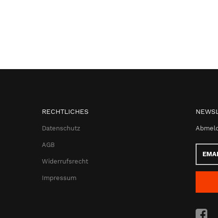
RECHTLICHES
NEWSL
Datenschutz
Abmeld
AGB
Email-
Adress
Widerrufsrecht
Impressum