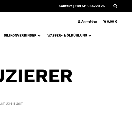
Kontakt
| +49 511 984229 25
Anmelden
0,00 €
SILIKONVERBINDER
WASSER- & ÖLKÜHLUNG
UZIERER
hlkreislauf.