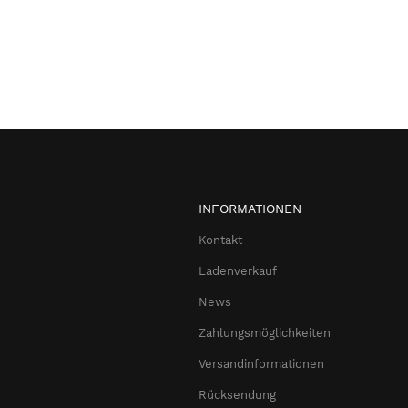
INFORMATIONEN
Kontakt
Ladenverkauf
News
Zahlungsmöglichkeiten
Versandinformationen
Rücksendung