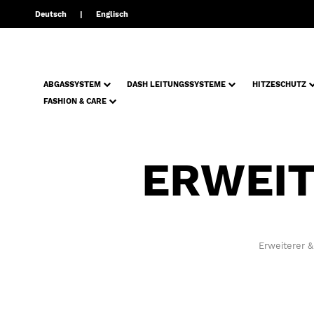
Deutsch
Englisch
ABGASSYSTEM
DASH LEITUNGSSYSTEME
HITZESCHUTZ
FASHION & CARE
ERWEIT
Erweiterer 