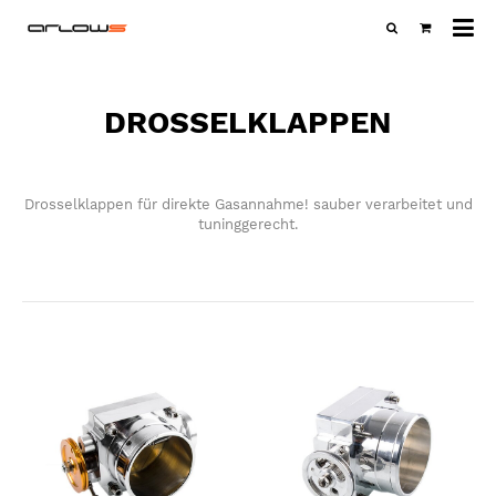
Al
Ka
DROSSELKLAPPEN
Drosselklappen für direkte Gasannahme! sauber verarbeitet und
tuninggerecht.