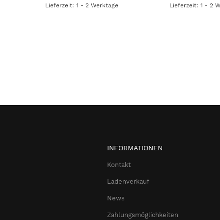
Lieferzeit: 1 - 2 Werktage
Lieferzeit: 1 - 2 
INFORMATIONEN
Kontakt
Ladenverkauf
News
Zahlungsmöglichkeiten