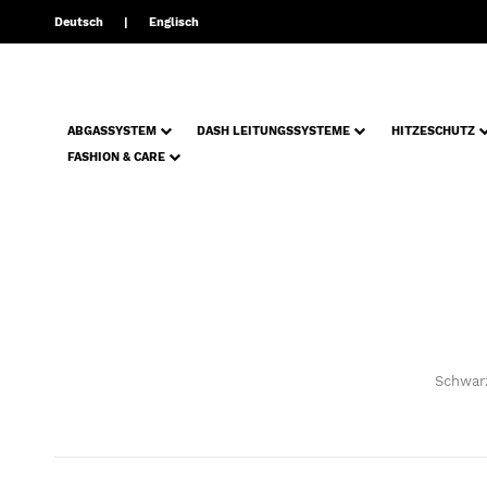
Deutsch
Englisch
ABGASSYSTEM
DASH LEITUNGSSYSTEME
HITZESCHUTZ
FASHION & CARE
Schwarz