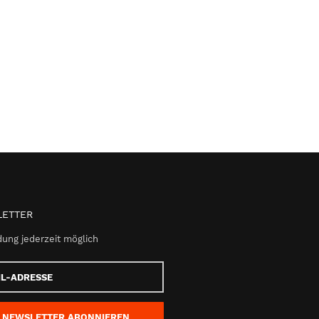
ETTER
ung jederzeit möglich
e
NEWSLETTER
ABONNIEREN