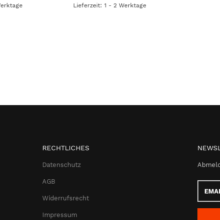
Werktage
Lieferzeit: 1 - 2 Werktage
RECHTLICHES
NEWSL
Datenschutz
Abmeld
AGB
Email-
Adress
Widerrufsrecht
Impressum