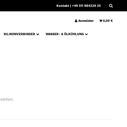
Kontakt
| +49 511 984229 25
Anmelden
0,00 €
SILIKONVERBINDER
WASSER- & ÖLKÜHLUNG
stellen.