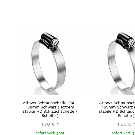
Arlows Schraubschelle 104 -
Arlows Schraubsch
138mm Schwarz ( extrem
165mm Schwarz 
stabile HD Schlauchschelle /
stabile HD Schlauc
Schelle )
Schelle )
1,70 €
*
1,90 €
sofort verfügbar
sofort verfü