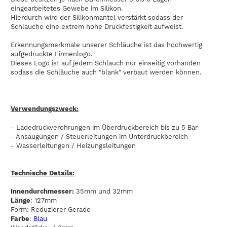
eingearbeitetes Gewebe im Silikon.
Hierdurch wird der Silikonmantel verstärkt sodass der
Schlauche eine extrem hohe Druckfestigkeit aufweist.
Erkennungsmerkmale unserer Schläuche ist das hochwertig
aufgedruckte Firmenlogo.
Dieses Logo ist auf jedem Schlauch nur einseitig vorhanden
sodass die Schläuche auch "blank" verbaut werden können.
Verwendungszweck:
- Ladedruckverohrungen im Überdruckbereich bis zu 5 Bar
- Ansaugungen / Steuerleitungen im Unterdruckbereich
- Wasserleitungen / Heizungsleitungen
Technische Details:
Innendurchmesser:
35mm und 32mm
Länge
: 127mm
Form: Reduzierer Gerade
Farbe
:
Blau