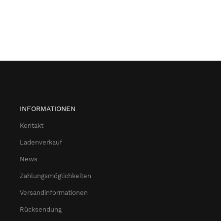
INFORMATIONEN
Kontakt
Ladenverkauf
News
Zahlungsmöglichkeiten
Versandinformationen
Rücksendung