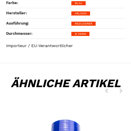
Farbe‍:
BLAU
Hersteller‍:
ARLOWS
Ausführung‍:
REDUZIERER
Durchmesser‍:
Ø 35MM
Importeur / EU-Verantwortlicher
ÄHNLICHE ARTIKEL