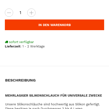
IN DEN WARENKORB
sofort verfügbar
Lieferzeit
:
1 - 2 Werktage
BESCHREIBUNG
MEHRLAGIGER SILIKONSCHLAUCH FÜR UNIVERSALE ZWECKE
Unsere Silikonschläuche sind hochwertig aus Silikon gefertigt.
Diese besitzen je nach Durchmesser 3 bis 6 Lagen