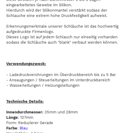
eingearbeitetes Gewebe im Silikon.
Hierdurch wird der Silikonmantel verstärkt sodass der
Schlauche eine extrem hohe Druckfestigkeit aufweist.
Erkennungsmerkmale unserer Schläuche ist das hochwertig
aufgedruckte Firmenlogo.
Dieses Logo ist auf jedem Schlauch nur einseitig vorhanden
sodass die Schläuche auch "blank" verbaut werden können.
Verwendungszweck:
- Ladedruckverohrungen im Überdruckbereich bis zu 5 Bar
- Ansaugungen / Steuerleitungen im Unterdruckbereich
- Wasserleitungen / Heizungsleitungen
Technische Details:
Innendurchmesser:
35mm und 28mm
Länge
: 127mm
Form: Reduzierer Gerade
Farbe
:
Blau