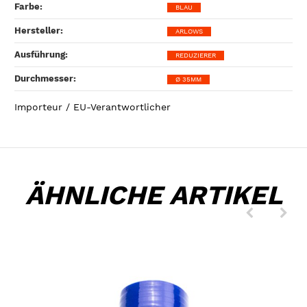
Farbe‍:
BLAU
Hersteller‍:
ARLOWS
Ausführung‍:
REDUZIERER
Durchmesser‍:
Ø 35MM
Importeur / EU-Verantwortlicher
ÄHNLICHE ARTIKEL