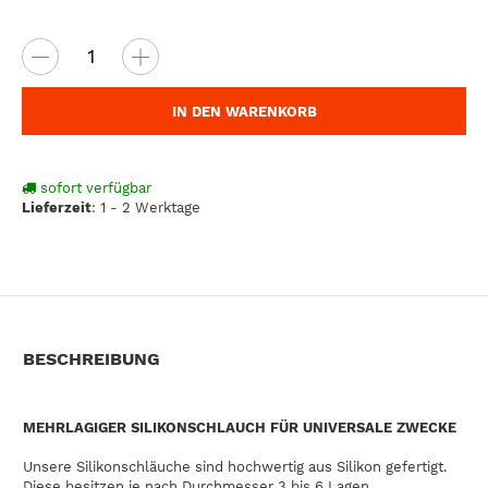
IN DEN WARENKORB
sofort verfügbar
Lieferzeit
:
1 - 2 Werktage
BESCHREIBUNG
MEHRLAGIGER SILIKONSCHLAUCH FÜR UNIVERSALE ZWECKE
Unsere Silikonschläuche sind hochwertig aus Silikon gefertigt.
Diese besitzen je nach Durchmesser 3 bis 6 Lagen