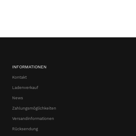
INFORMATIONEN
Kontakt
Ladenverkauf
News
Zahlungsmöglichkeiten
Versandinformationen
Rücksendung