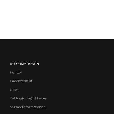
INFORMATIONEN
Kontakt
Ladenverkauf
News
Zahlungsmöglichkeiten
Versandinformationen