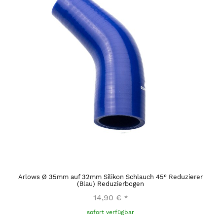
Arlows Ø 35mm auf 32mm Silikon Schlauch 45° Reduzierer
(Blau) Reduzierbogen
14,90 €
*
sofort verfügbar