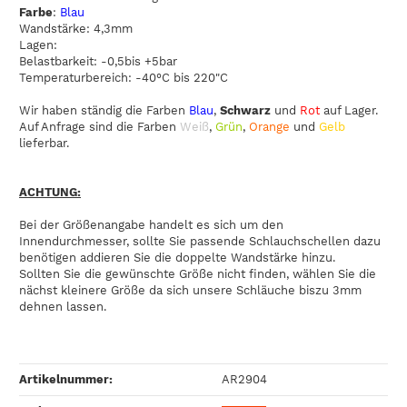
Farbe
:
Blau
Wandstärke: 4,3mm
Lagen:
Belastbarkeit: -0,5bis +5bar
Temperaturbereich: -40°C bis 220"C
Wir haben ständig die Farben
Blau
,
Schwarz
und
Rot
auf Lager.
Auf Anfrage sind die Farben
Weiß
,
Grün
,
Orange
und
Gelb
lieferbar.
ACHTUNG:
Bei der Größenangabe handelt es sich um den
Innendurchmesser, sollte Sie passende Schlauchschellen dazu
benötigen addieren Sie die doppelte Wandstärke hinzu.
Sollten Sie die gewünschte Größe nicht finden, wählen Sie die
nächst kleinere Größe da sich unsere Schläuche biszu 3mm
dehnen lassen.
Artikelnummer:
AR2904