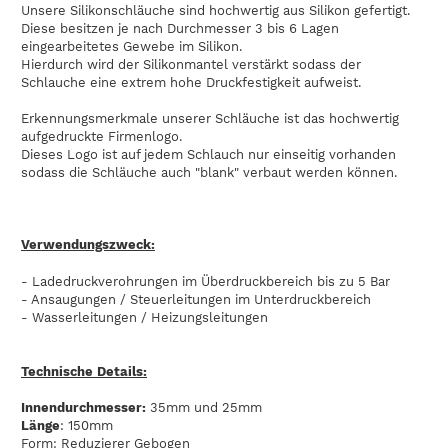
Unsere Silikonschläuche sind hochwertig aus Silikon gefertigt.
Diese besitzen je nach Durchmesser 3 bis 6 Lagen
eingearbeitetes Gewebe im Silikon.
Hierdurch wird der Silikonmantel verstärkt sodass der
Schlauche eine extrem hohe Druckfestigkeit aufweist.
Erkennungsmerkmale unserer Schläuche ist das hochwertig
aufgedruckte Firmenlogo.
Dieses Logo ist auf jedem Schlauch nur einseitig vorhanden
sodass die Schläuche auch "blank" verbaut werden können.
Verwendungszweck:
- Ladedruckverohrungen im Überdruckbereich bis zu 5 Bar
- Ansaugungen / Steuerleitungen im Unterdruckbereich
- Wasserleitungen / Heizungsleitungen
Technische Details:
Innendurchmesser:
35mm und 25mm
Länge
: 150mm
Form: Reduzierer Gebogen