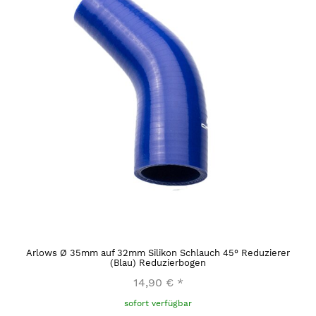
Arlows Ø 35mm auf 32mm Silikon Schlauch 45° Reduzierer
(Blau) Reduzierbogen
14,90 €
*
sofort verfügbar