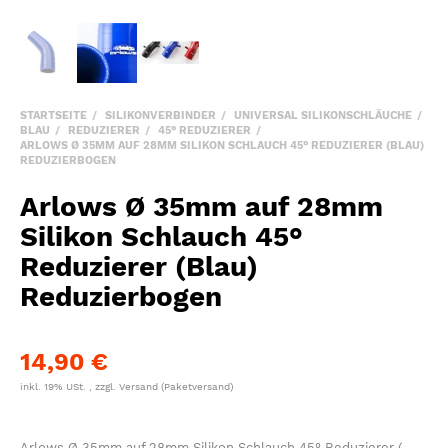
STARTSEITE
SILIKONVERBINDER
UNIVERSAL SILIKONSCHLÄUCHE
BLAU
REDUZIERER
45° REDUZIERER
ARLOWS Ø 35MM AUF 28MM SILIKON SCHLAUCH 45° REDUZIERER (BLAU)
REDUZIERBOGEN
Arlows Ø 35mm auf 28mm
Silikon Schlauch 45°
Reduzierer (Blau)
Reduzierbogen
14,90 €
inkl. 19% USt. , zzgl.
Versand
(Paketversand)
Arlows Ø 35mm auf 28mm Silikon Schlauch 45° Reduzierer (