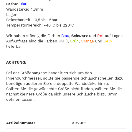
Farbe
:
Blau
Wandstärke: 4,3mm
Lagen:
Belastbarkeit: -0,5bis +5bar
Temperaturbereich: -40°C bis 220"C
Wir haben ständig die Farben
Blau
,
Schwarz
und
Rot
auf Lager.
Auf Anfrage sind die Farben
Weiß
,
Grün
,
Orange
und
Gelb
lieferbar.
ACHTUNG:
Bei der Größenangabe handelt es sich um den
Innendurchmesser, sollte Sie passende Schlauchschellen dazu
benötigen addieren Sie die doppelte Wandstärke hinzu.
Sollten Sie die gewünschte Größe nicht finden, wählen Sie die
nächst kleinere Größe da sich unsere Schläuche biszu 3mm
dehnen lassen.
Artikelnummer:
AR2905