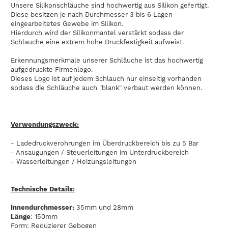
Unsere Silikonschläuche sind hochwertig aus Silikon gefertigt.
Diese besitzen je nach Durchmesser 3 bis 6 Lagen
eingearbeitetes Gewebe im Silikon.
Hierdurch wird der Silikonmantel verstärkt sodass der
Schlauche eine extrem hohe Druckfestigkeit aufweist.
Erkennungsmerkmale unserer Schläuche ist das hochwertig
aufgedruckte Firmenlogo.
Dieses Logo ist auf jedem Schlauch nur einseitig vorhanden
sodass die Schläuche auch "blank" verbaut werden können.
Verwendungszweck:
- Ladedruckverohrungen im Überdruckbereich bis zu 5 Bar
- Ansaugungen / Steuerleitungen im Unterdruckbereich
- Wasserleitungen / Heizungsleitungen
Technische Details:
Innendurchmesser:
35mm und 28mm
Länge
: 150mm
Form: Reduzierer Gebogen