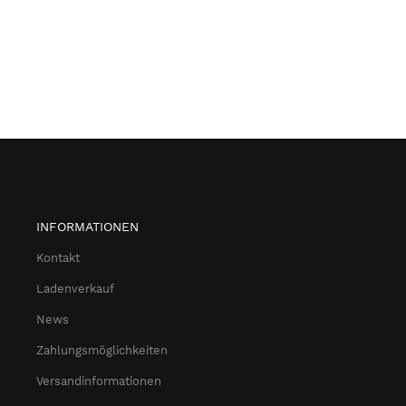
INFORMATIONEN
Kontakt
Ladenverkauf
News
Zahlungsmöglichkeiten
Versandinformationen