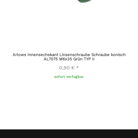
Arlows Innensechskant Linsenschraube Schraube konisch
AL7075 M6x35 Grün TYP II
0,90 €
*
sofort verfügbar