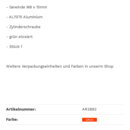
- Gewinde M8 x 15mm
-
AL7075
Aluminium
- Zylinderschraube
- grün eloxiert
- Stück 1
Weitere Verpackungseinheiten und Farben in unserm Shop
Artikelnummer:
AR3893
Farbe‍:
GRÜN