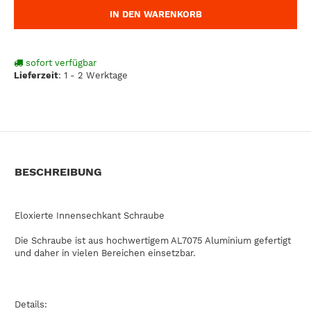
IN DEN WARENKORB
sofort verfügbar
Lieferzeit
:
1 - 2 Werktage
BESCHREIBUNG
Eloxierte Innensechkant Schraube
Die Schraube ist aus hochwertigem AL7075 Aluminium gefertigt
und daher in vielen Bereichen einsetzbar.
Details: