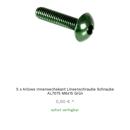
5
x
Arlows Innensechskant Linsenschraube Schraube
AL7075 M6x15 Grün
0,90 €
*
sofort verfügbar