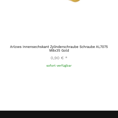
Arlows Innensechskant Zylinderschraube Schraube AL7075
M8x35 Gold
0,90 €
*
sofort verfügbar