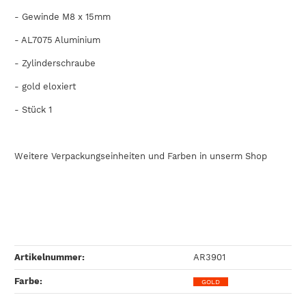
- Gewinde M8 x 15mm
-
AL7075
Aluminium
- Zylinderschraube
- gold eloxiert
- Stück 1
Weitere Verpackungseinheiten und Farben in unserm Shop
Artikelnummer:
AR3901
Farbe‍:
GOLD