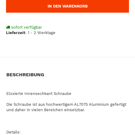
IN DEN WARENKORB
sofort verfügbar
Lieferzeit
:
1 - 2 Werktage
BESCHREIBUNG
Eloxierte Innensechkant Schraube
Die Schraube ist aus hochwertigem AL7075 Aluminium gefertigt
und daher in vielen Bereichen einsetzbar.
Details: