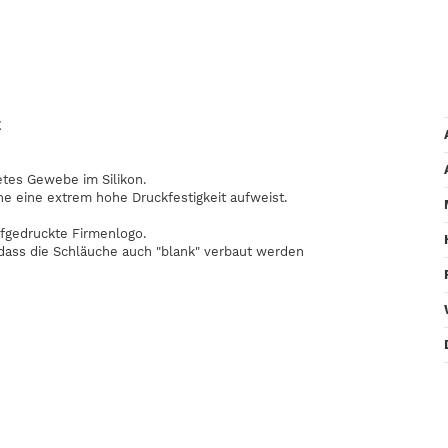
E
etes Gewebe im Silikon.
he eine extrem hohe Druckfestigkeit aufweist.
fgedruckte Firmenlogo.
odass die Schläuche auch "blank" verbaut werden