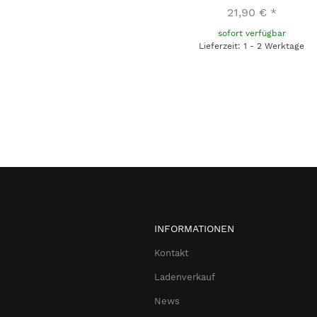
21,90 €
*
sofort verfügbar
Lieferzeit: 1 - 2 Werktage
INFORMATIONEN
Kontakt
Ladenverkauf
News