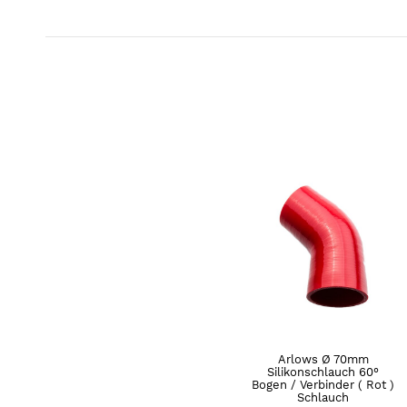
Arlows Ø 70mm
Silikonschlauch 60°
Bogen / Verbinder ( Rot )
Schlauch