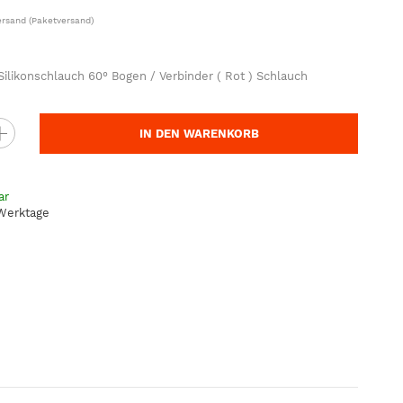
ersand
(Paketversand)
likonschlauch 60° Bogen / Verbinder ( Rot ) Schlauch
IN DEN WARENKORB
ar
 Werktage