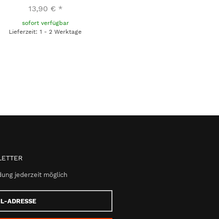
13,90 €
*
sofort verfügbar
Lieferzeit: 1 - 2 Werktage
ETTER
ung jederzeit möglich
e