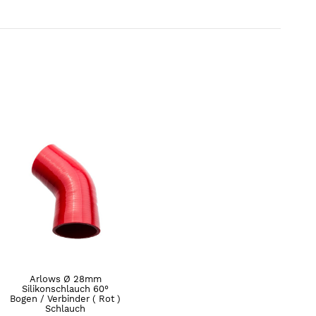
Arlows Ø 28mm
Silikonschlauch 60°
Bogen / Verbinder ( Rot )
Schlauch