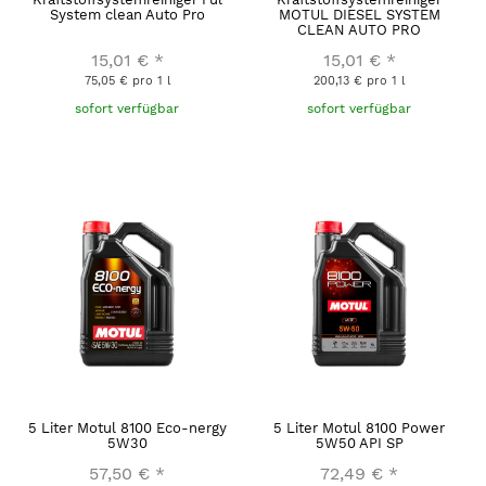
System clean Auto Pro
MOTUL DIESEL SYSTEM
CLEAN AUTO PRO
15,01 €
*
15,01 €
*
75,05 € pro 1 l
200,13 € pro 1 l
sofort verfügbar
sofort verfügbar
5 Liter Motul 8100 Eco-nergy
5 Liter Motul 8100 Power
5W30
5W50 API SP
57,50 €
*
72,49 €
*