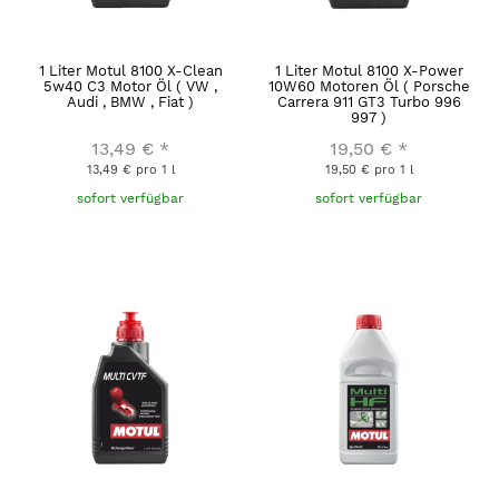
1 Liter Motul 8100 X-Clean
1 Liter Motul 8100 X-Power
5w40 C3 Motor Öl ( VW ,
10W60 Motoren Öl ( Porsche
Audi , BMW , Fiat )
Carrera 911 GT3 Turbo 996
997 )
13,49 €
*
19,50 €
*
13,49 € pro 1 l
19,50 € pro 1 l
sofort verfügbar
sofort verfügbar