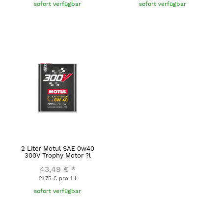
sofort verfügbar
sofort verfügbar
2 Liter Motul SAE 0w40
300V Trophy Motor ?l
43,49 €
*
21,75 € pro 1 l
sofort verfügbar