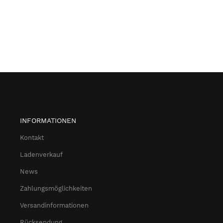
INFORMATIONEN
Kontakt
Ladenverkauf
News
Zahlungsmöglichkeiten
Versandinformationen
Rücksendung