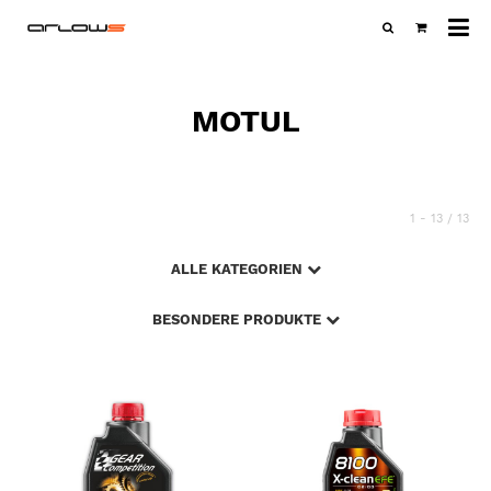
Al
Ka
MOTUL
1 - 13 / 13
ALLE KATEGORIEN
BESONDERE PRODUKTE