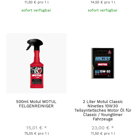
11,50 € pro 1 l
14,50 € pro 1 l
sofort verfügbar
sofort verfügbar
500ml Motul MOTUL
2 Liter Motul Classic
FELGENREINIGER
Nineties 10W30
Teilsyntetisches Motor Öl für
Classic / Youngtimer
Fahrzeuge
15,01 €
*
23,00 €
*
75,05 € pro 1 l
11,50 € pro 1 l