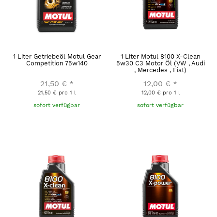
1 Liter Getriebeöl Motul Gear
1 Liter Motul 8100 X-Clean
Competition 75w140
5w30 C3 Motor Öl (VW , Audi
, Mercedes , Fiat)
21,50 €
*
12,00 €
*
21,50 € pro 1 l
12,00 € pro 1 l
sofort verfügbar
sofort verfügbar