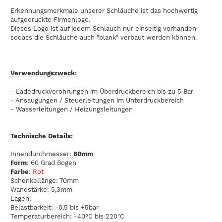
Erkennungsmerkmale unserer Schläuche ist das hochwertig
aufgedruckte Firmenlogo.
Dieses Logo ist auf jedem Schlauch nur einseitig vorhanden
sodass die Schläuche auch "blank" verbaut werden können.
Verwendungszweck:
- Ladedruckverohrungen im Überdruckbereich bis zu 5 Bar
- Ansaugungen / Steuerleitungen im Unterdruckbereich
- Wasserleitungen / Heizungsleitungen
Technische Details:
Innendurchmesser:
80mm
Form
: 60 Grad Bogen
Farbe
:
Rot
Schenkellänge: 70mm
Wandstärke: 5,3mm
Lagen:
Belastbarkeit: -0,5 bis +5bar
Temperaturbereich: -40°C bis 220"C