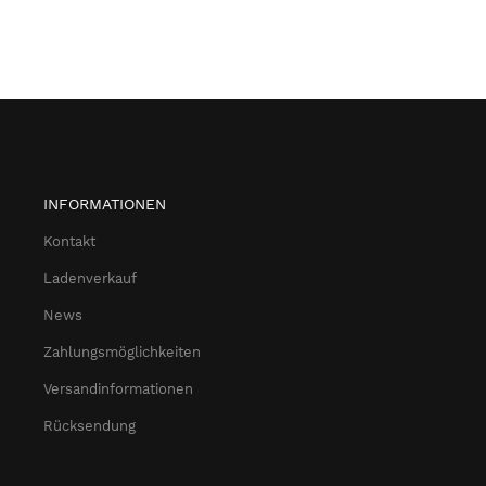
INFORMATIONEN
Kontakt
Ladenverkauf
News
Zahlungsmöglichkeiten
Versandinformationen
Rücksendung