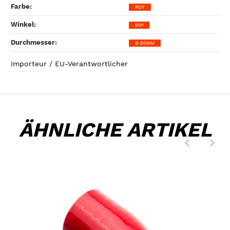
Farbe‍:
ROT
Winkel‍:
60°
Durchmesser‍:
Ø 80MM
Importeur / EU-Verantwortlicher
ÄHNLICHE ARTIKEL