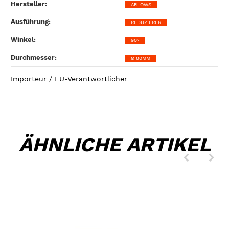
Hersteller‍:
ARLOWS
Ausführung‍:
REDUZIERER
Winkel‍:
90°
Durchmesser‍:
Ø 80MM
Importeur / EU-Verantwortlicher
ÄHNLICHE ARTIKEL