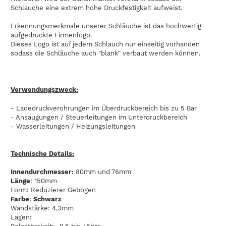
Schlauche eine extrem hohe Druckfestigkeit aufweist.
Erkennungsmerkmale unserer Schläuche ist das hochwertig
aufgedruckte Firmenlogo.
Dieses Logo ist auf jedem Schlauch nur einseitig vorhanden
sodass die Schläuche auch "blank" verbaut werden können.
Verwendungszweck:
- Ladedruckverohrungen im Überdruckbereich bis zu 5 Bar
- Ansaugungen / Steuerleitungen im Unterdruckbereich
- Wasserleitungen / Heizungsleitungen
Technische Details:
Innendurchmesser:
80mm und 76mm
Länge
: 150mm
Form: Reduzierer Gebogen
Farbe
:
Schwarz
Wandstärke: 4,3mm
Lagen: