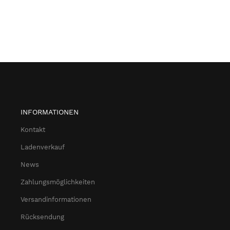
INFORMATIONEN
Kontakt
Ladenverkauf
News
Zahlungsmöglichkeiten
Versandinformationen
Rücksendung