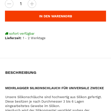
IN DEN WARENKORB
sofort verfügbar
Lieferzeit
:
1 - 2 Werktage
BESCHREIBUNG
MEHRLAGIGER SILIKONSCHLAUCH FÜR UNIVERSALE ZWECKE
Unsere Silikonschläuche sind hochwertig aus Silikon gefertigt.
Diese besitzen je nach Durchmesser 3 bis 6 Lagen
eingearbeitetes Gewebe im Silikon.
Hierdurch wird der Silikonmantel verstärkt sodass der