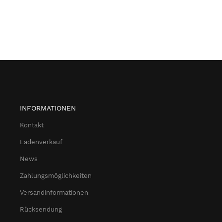
INFORMATIONEN
Kontakt
Ladenverkauf
News
Zahlungsmöglichkeiten
Versandinformationen
Rücksendung