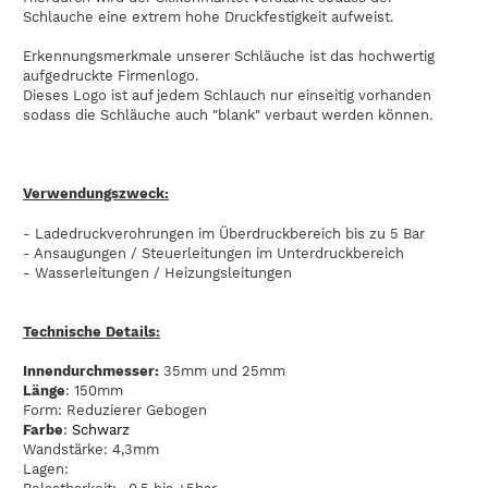
Schlauche eine extrem hohe Druckfestigkeit aufweist.
Erkennungsmerkmale unserer Schläuche ist das hochwertig
aufgedruckte Firmenlogo.
Dieses Logo ist auf jedem Schlauch nur einseitig vorhanden
sodass die Schläuche auch "blank" verbaut werden können.
Verwendungszweck:
- Ladedruckverohrungen im Überdruckbereich bis zu 5 Bar
- Ansaugungen / Steuerleitungen im Unterdruckbereich
- Wasserleitungen / Heizungsleitungen
Technische Details:
Innendurchmesser:
35mm und 25mm
Länge
: 150mm
Form: Reduzierer Gebogen
Farbe
:
Schwarz
Wandstärke: 4,3mm
Lagen: