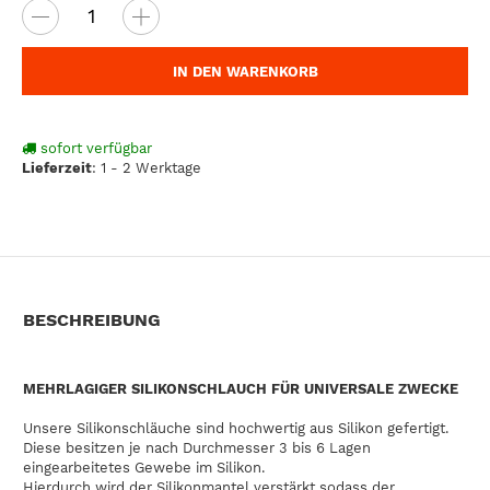
IN DEN WARENKORB
sofort verfügbar
Lieferzeit
:
1 - 2 Werktage
BESCHREIBUNG
MEHRLAGIGER SILIKONSCHLAUCH FÜR UNIVERSALE ZWECKE
Unsere Silikonschläuche sind hochwertig aus Silikon gefertigt.
Diese besitzen je nach Durchmesser 3 bis 6 Lagen
eingearbeitetes Gewebe im Silikon.
Hierdurch wird der Silikonmantel verstärkt sodass der