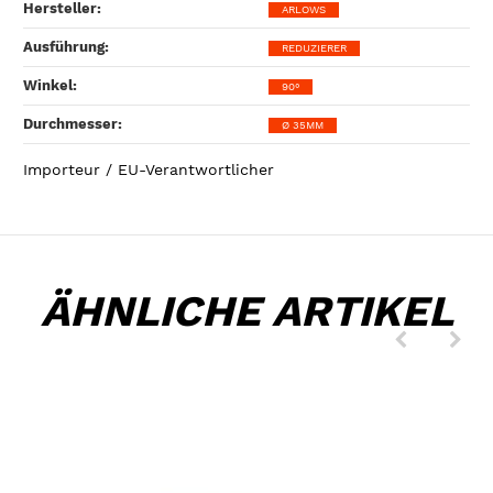
Hersteller‍:
ARLOWS
Ausführung‍:
REDUZIERER
Winkel‍:
90°
Durchmesser‍:
Ø 35MM
Importeur / EU-Verantwortlicher
ÄHNLICHE ARTIKEL