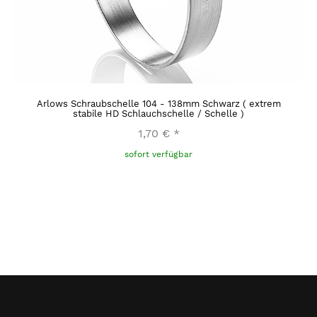
Arlows Schraubschelle 104 - 138mm Schwarz ( extrem
stabile HD Schlauchschelle / Schelle )
1,70 €
*
sofort verfügbar