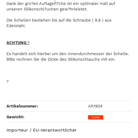
Dank der gro?en Auflagefl?che ist ein optimaler Halt auf
unseren Silikonschl?uchen gew?hrleistet.
Die Schellen bestehen bis auf die Schraube ( 8.8 ) aus
Edelstahl.
ACHTUNG
:?
Es handelt sich hierbei um den Innendurchmesser der Schelle.
Bitte rechnen Sie die Dicke des Silikonschlauchs mit ein.
?
Artikelnummer:
AR1904
Gewicht‍:
0,1KG
Importeur / EU-Verantwortlicher