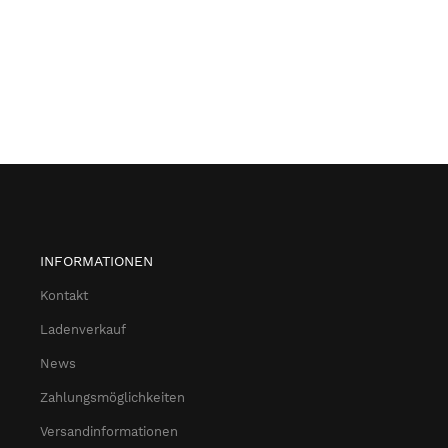
INFORMATIONEN
Kontakt
Ladenverkauf
News
Zahlungsmöglichkeiten
Versandinformationen