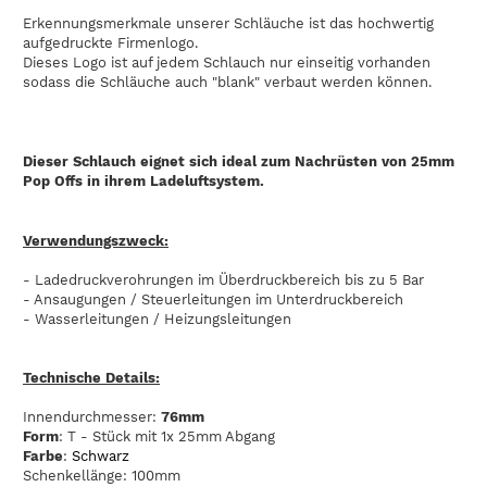
Erkennungsmerkmale unserer Schläuche ist das hochwertig
aufgedruckte Firmenlogo.
Dieses Logo ist auf jedem Schlauch nur einseitig vorhanden
sodass die Schläuche auch "blank" verbaut werden können.
Dieser Schlauch eignet sich ideal zum Nachrüsten von 25mm
Pop Offs in ihrem Ladeluftsystem.
Verwendungszweck:
- Ladedruckverohrungen im Überdruckbereich bis zu 5 Bar
- Ansaugungen / Steuerleitungen im Unterdruckbereich
- Wasserleitungen / Heizungsleitungen
Technische Details:
Innendurchmesser:
76mm
Form
: T - Stück mit 1x 25mm Abgang
Farbe
:
Schwarz
Schenkellänge: 100mm